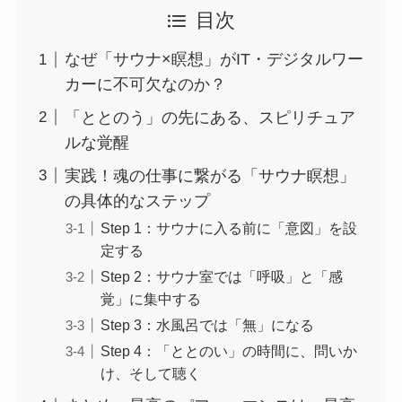
目次
なぜ「サウナ×瞑想」がIT・デジタルワー
カーに不可欠なのか？
「ととのう」の先にある、スピリチュア
ルな覚醒
実践！魂の仕事に繋がる「サウナ瞑想」
の具体的なステップ
Step 1：サウナに入る前に「意図」を設
定する
Step 2：サウナ室では「呼吸」と「感
覚」に集中する
Step 3：水風呂では「無」になる
Step 4：「ととのい」の時間に、問いか
け、そして聴く