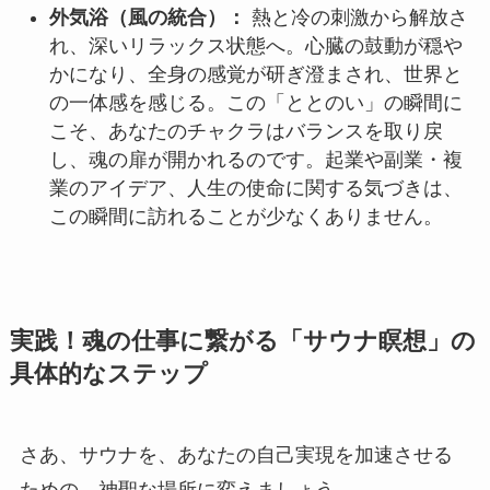
外気浴（風の統合）：
熱と冷の刺激から解放さ
れ、深いリラックス状態へ。心臓の鼓動が穏や
かになり、全身の感覚が研ぎ澄まされ、世界と
の一体感を感じる。この「ととのい」の瞬間に
こそ、あなたのチャクラはバランスを取り戻
し、魂の扉が開かれるのです。起業や副業・複
業のアイデア、人生の使命に関する気づきは、
この瞬間に訪れることが少なくありません。
実践！魂の仕事に繋がる「サウナ瞑想」の
具体的なステップ
さあ、サウナを、あなたの自己実現を加速させる