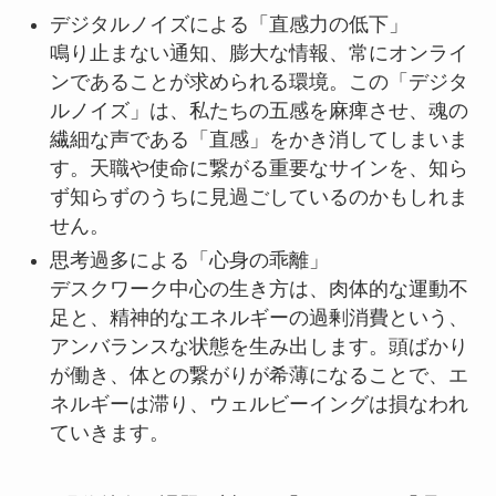
デジタルノイズによる「直感力の低下」
鳴り止まない通知、膨大な情報、常にオンライ
ンであることが求められる環境。この「デジタ
ルノイズ」は、私たちの五感を麻痺させ、魂の
繊細な声である「直感」をかき消してしまいま
す。天職や使命に繋がる重要なサインを、知ら
ず知らずのうちに見過ごしているのかもしれま
せん。
思考過多による「心身の乖離」
デスクワーク中心の生き方は、肉体的な運動不
足と、精神的なエネルギーの過剰消費という、
アンバランスな状態を生み出します。頭ばかり
が働き、体との繋がりが希薄になることで、エ
ネルギーは滞り、ウェルビーイングは損なわれ
ていきます。