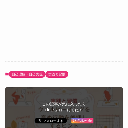
自己理解・自己実現
実践と習慣
この記事が気に入ったら
フォローしてね！
Follow Me