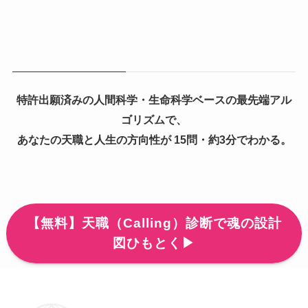
特許出願済みの人間科学・生命科学ベースの最先端アル
ゴリズムで、
あなたの天職と人生の方向性が 15問・約3分でわかる。
【無料】天職（Calling）診断で魂の設計
図ひもとく▶