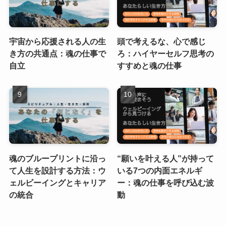
宇宙から応援される人の生
頭で考えるな、心で感じ
き方の共通点：魂の仕事で
ろ：ハイヤーセルフ思考の
自立
すすめと魂の仕事
魂のブループリントに沿っ
“願いを叶える人”が持って
て人生を設計する方法：ウ
いる7つの内面エネルギ
ェルビーイングとキャリア
ー：魂の仕事を呼び込む波
の統合
動