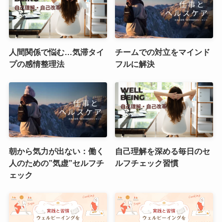
人間関係で悩む…気滞タイ
チームでの対立をマインド
プの感情整理法
フルに解決
朝から気力が出ない：働く
自己理解を深める毎日のセ
人のための”気虚”セルフチ
ルフチェック習慣
ェック