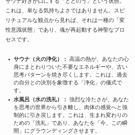
サウナ好きが口にする「ととのう」という状態。
これは、単なる気持ちよさではありません。スピ
リチュアルな観点から見れば、それは一種の「変
性意識状態」であり、魂が再起動する神聖なプロ
セスです。
サウナ（火の浄化）：
高温の熱が、あなたの心
身にまとわりついた不要なエネルギーや、古い
思考パターンを焼き尽くします。これは、過去
の自分との決別を象徴する「浄化」の儀式で
す。
水風呂（水の洗礼）：
強烈な冷たさが、あなた
を思考の世界から引き離し、肉体の感覚へと強
制的に引き戻します。これは、生まれ変わりの
ための「洗礼」であり、あなたを「今、この瞬
間」にグラウンディングさせます。