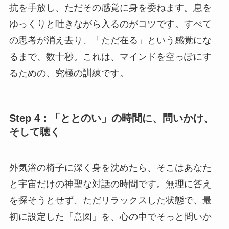
抗を手放し、ただその感覚に身を委ねます。息を
ゆっくりと吐きながら入るのがコツです。すべて
の思考が消え去り、「ただ在る」という感覚にな
るまで、数十秒。これは、マインドを空っぽにす
るための、究極の訓練です。
Step 4：「ととのい」の時間に、問いかけ、
そして聴く
外気浴の椅子に深く身を沈めたら、そこはあなた
と宇宙だけの神聖な対話の時間です。無理に答え
を探そうとせず、ただリラックスした状態で、最
初に設定した「意図」を、心の中でそっと問いか