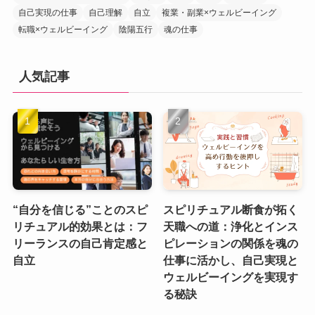
自己実現の仕事
自己理解
自立
複業・副業×ウェルビーイング
転職×ウェルビーイング
陰陽五行
魂の仕事
人気記事
“自分を信じる”ことのスピ
スピリチュアル断食が拓く
リチュアル的効果とは：フ
天職への道：浄化とインス
リーランスの自己肯定感と
ピレーションの関係を魂の
自立
仕事に活かし、自己実現と
ウェルビーイングを実現す
る秘訣