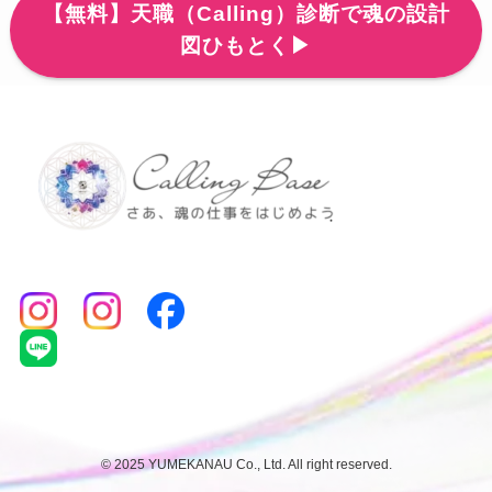
【無料】天職（Calling）診断で魂の設計
図ひもとく▶
©
2025 YUMEKANAU Co., Ltd. All right reserved.