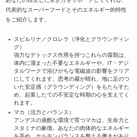
代表的なスーパーフードとそのエネルギー的特性
をご紹介します。
スピルリナ／クロレラ（浄化とグラウンディン
グ）
強力なデトックス作用を持つこれらの藻類は、
体内に溜まった不要なエネルギーや、IT・デジ
タルワークで浴びがちな電磁波の影響をクリア
にしてくれます。思考の霧が晴れ、地に足のつ
いた安定感（グラウンディング）をもたらすた
め、起業したての不安定な時期の心を支えてく
れます。
マカ（活力とバランス）
アンデスの過酷な環境で育つマカは、生命力と
スタミナの象徴。あなたの肉体的なエネルギー
を高め、ホルモンバランスを整える働きがあり