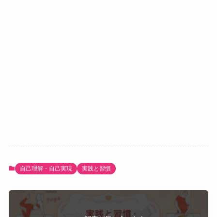
自己理解・自己実現
実践と習慣