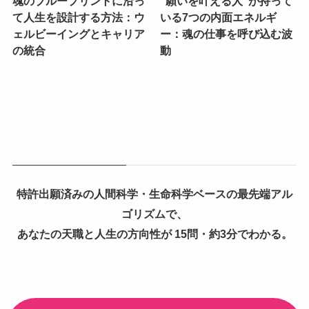
魂のブループリントに沿っ
“願いを叶える人”が持って
て人生を設計する方法：ウ
いる7つの内面エネルギ
ェルビーイングとキャリア
ー：魂の仕事を呼び込む波
の統合
動
特許出願済みの人間科学・生命科学ベースの最先端アル
ゴリズムで、
あなたの天職と人生の方向性が 15問・約3分でわかる。