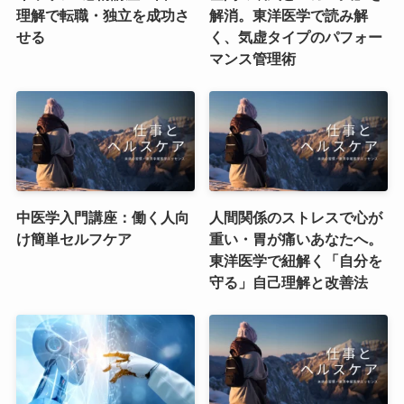
理解で転職・独立を成功さ
解消。東洋医学で読み解
せる
く、気虚タイプのパフォー
マンス管理術
中医学入門講座：働く人向
人間関係のストレスで心が
け簡単セルフケア
重い・胃が痛いあなたへ。
東洋医学で紐解く「自分を
守る」自己理解と改善法