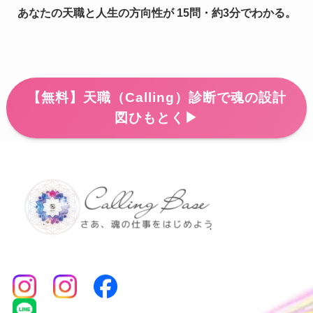
あなたの天職と人生の方向性が 15問・約3分でわかる。
【無料】天職（Calling）診断で魂の設計
図ひもとく▶