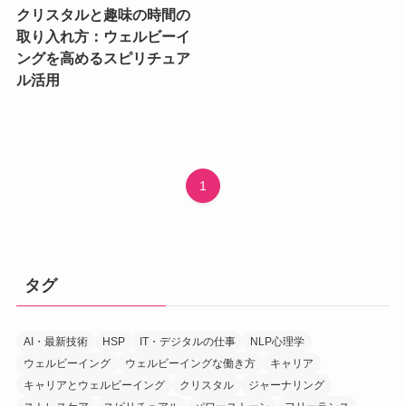
クリスタルと趣味の時間の
取り入れ方：ウェルビーイ
ングを高めるスピリチュア
ル活用
1
タグ
AI・最新技術
HSP
IT・デジタルの仕事
NLP心理学
ウェルビーイング
ウェルビーイングな働き方
キャリア
キャリアとウェルビーイング
クリスタル
ジャーナリング