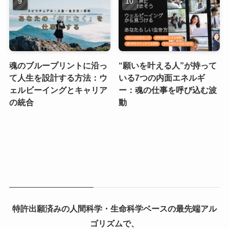
魂のブループリントに沿っ
“願いを叶える人”が持って
て人生を設計する方法：ウ
いる7つの内面エネルギ
ェルビーイングとキャリア
ー：魂の仕事を呼び込む波
の統合
動
特許出願済みの人間科学・生命科学ベースの最先端アル
ゴリズムで、