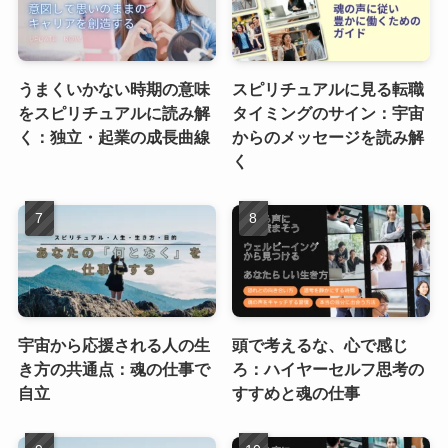
うまくいかない時期の意味
スピリチュアルに見る転職
をスピリチュアルに読み解
タイミングのサイン：宇宙
く：独立・起業の成長曲線
からのメッセージを読み解
く
宇宙から応援される人の生
頭で考えるな、心で感じ
き方の共通点：魂の仕事で
ろ：ハイヤーセルフ思考の
自立
すすめと魂の仕事