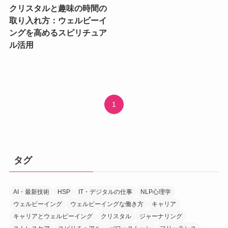
クリスタルと趣味の時間の
取り入れ方：ウェルビーイ
ングを高めるスピリチュア
ル活用
1
タグ
AI・最新技術
HSP
IT・デジタルの仕事
NLP心理学
ウェルビーイング
ウェルビーイングな働き方
キャリア
キャリアとウェルビーイング
クリスタル
ジャーナリング