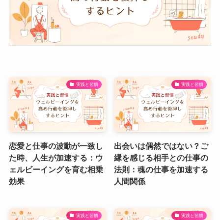
実践と習慣
実践と習慣
恋愛と仕事の波動が一致し
出会いは偶然ではない？ご
た時、人生が加速する：ウ
縁を感じる相手との仕事の
ェルビーイングを育む相乗
法則：魂の仕事を加速する
効果
人間関係
実践と習慣
実践と習慣