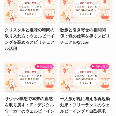
クリスタルと趣味の時間の
散歩と引き寄せの相関関
取り入れ方：ウェルビーイ
係：魂の仕事を導くスピリ
ングを高めるスピリチュア
チュアルな歩み
ル活用
実践と習慣
実践と習慣
サウナ×瞑想で本来の直感
一人旅が魂に与える再起動
を取り戻す：IT・デジタル
効果：フリーランスのウェ
ワーカーのウェルビーイン
ルビーイングと自己探求