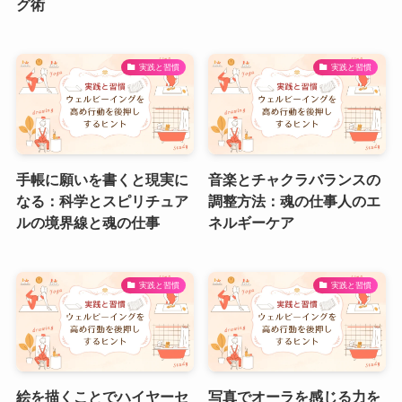
グ術
実践と習慣
実践と習慣
手帳に願いを書くと現実に
音楽とチャクラバランスの
なる：科学とスピリチュア
調整方法：魂の仕事人のエ
ルの境界線と魂の仕事
ネルギーケア
実践と習慣
実践と習慣
絵を描くことでハイヤーセ
写真でオーラを感じる力を