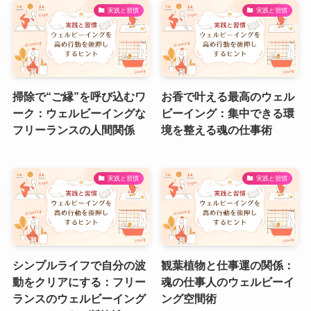
実践と習慣
実践と習慣
掃除で“ご縁”を呼び込むワ
お香で叶える最高のウェル
ーク：ウェルビーイングな
ビーイング：集中できる環
フリーランスの人間関係
境を整える魂の仕事術
実践と習慣
実践と習慣
シンプルライフで自分の波
観葉植物と仕事運の関係：
動をクリアにする：フリー
魂の仕事人のウェルビーイ
ランスのウェルビーイング
ング空間術