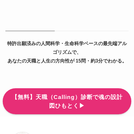
特許出願済みの人間科学・生命科学ベースの最先端アル
ゴリズムで、
あなたの天職と人生の方向性が 15問・約3分でわかる。
【無料】天職（Calling）診断で魂の設計
図ひもとく▶