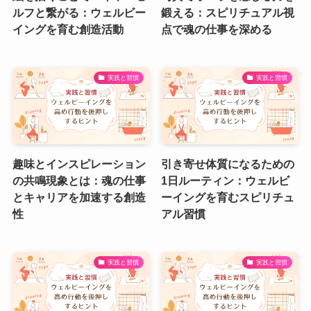
ルフと繋がる：ウェルビー
鍛える：スピリチュアル視
イングを育む創造活動
点で魂の仕事を深める
実践と習慣
実践と習慣
趣味とインスピレーション
引き寄せ体質になるための
の共鳴現象とは：魂の仕事
1日ルーティン：ウェルビ
とキャリアを加速する創造
ーイングを育むスピリチュ
性
アル習慣
実践と習慣
実践と習慣