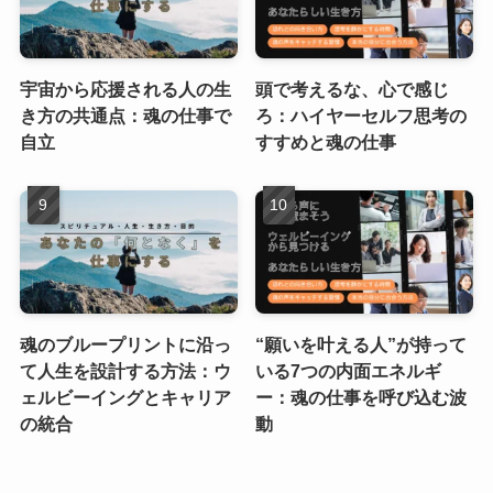
宇宙から応援される人の生
頭で考えるな、心で感じ
き方の共通点：魂の仕事で
ろ：ハイヤーセルフ思考の
自立
すすめと魂の仕事
魂のブループリントに沿っ
“願いを叶える人”が持って
て人生を設計する方法：ウ
いる7つの内面エネルギ
ェルビーイングとキャリア
ー：魂の仕事を呼び込む波
の統合
動