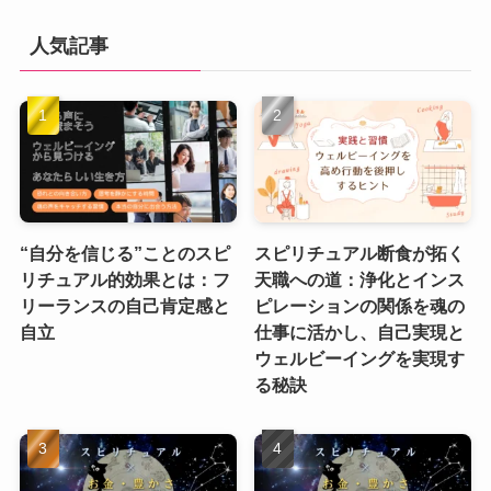
人気記事
“自分を信じる”ことのスピ
スピリチュアル断食が拓く
リチュアル的効果とは：フ
天職への道：浄化とインス
リーランスの自己肯定感と
ピレーションの関係を魂の
自立
仕事に活かし、自己実現と
ウェルビーイングを実現す
る秘訣