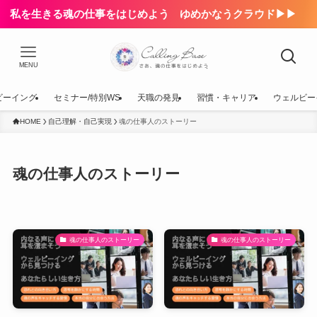
私を生きる魂の仕事をはじめよう ゆめかなうクラウド▶▶
MENU
ビーイング
セミナー/特別WS
天職の発見
習慣・キャリア
ウェルビー
HOME
自己理解・自己実現
魂の仕事人のストーリー
魂の仕事人のストーリー
魂の仕事人のストーリー
魂の仕事人のストーリー