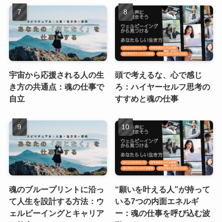
宇宙から応援される人の生
頭で考えるな、心で感じ
き方の共通点：魂の仕事で
ろ：ハイヤーセルフ思考の
自立
すすめと魂の仕事
魂のブループリントに沿っ
“願いを叶える人”が持って
て人生を設計する方法：ウ
いる7つの内面エネルギ
ェルビーイングとキャリア
ー：魂の仕事を呼び込む波