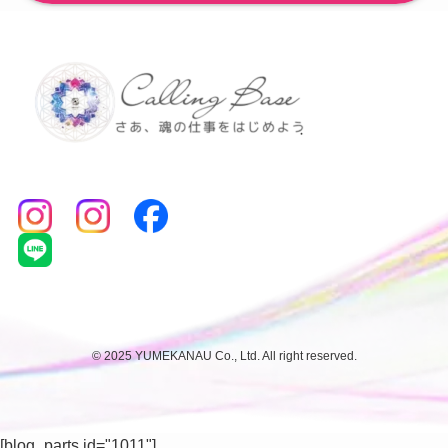
©
2025 YUMEKANAU Co., Ltd. All right reserved.
[blog_parts id="1011"]