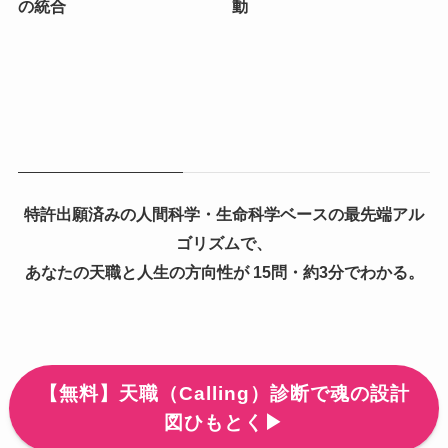
の統合
動
特許出願済みの人間科学・生命科学ベースの最先端アル
ゴリズムで、
あなたの天職と人生の方向性が 15問・約3分でわかる。
【無料】天職（Calling）診断で魂の設計
図ひもとく▶