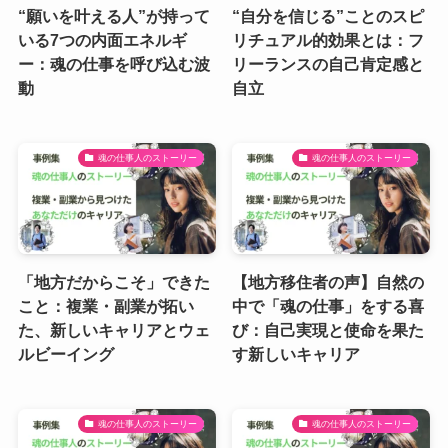
“願いを叶える人”が持って
“自分を信じる”ことのスピ
いる7つの内面エネルギ
リチュアル的効果とは：フ
ー：魂の仕事を呼び込む波
リーランスの自己肯定感と
動
自立
魂の仕事人のストーリー
魂の仕事人のストーリー
「地方だからこそ」できた
【地方移住者の声】自然の
こと：複業・副業が拓い
中で「魂の仕事」をする喜
た、新しいキャリアとウェ
び：自己実現と使命を果た
ルビーイング
す新しいキャリア
魂の仕事人のストーリー
魂の仕事人のストーリー