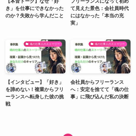
【本音トーク】なぜ「好
フリーランスになって初め
き」を仕事にできなかった
て見えた景色：会社員時代
のか？失敗から学んだこと
にはなかった「本当の充
実」
魂の仕事人のストーリー
魂の仕事人のストーリー
【インタビュー】「好き」
会社員からフリーランス
を諦めない！複業からフリ
へ：安定を捨てて「魂の仕
ーランスへ転身した彼の挑
事」に飛び込んだ私の決断
戦