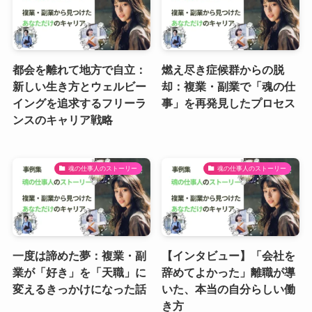
都会を離れて地方で自立：
燃え尽き症候群からの脱
新しい生き方とウェルビー
却：複業・副業で「魂の仕
イングを追求するフリーラ
事」を再発見したプロセス
ンスのキャリア戦略
魂の仕事人のストーリー
魂の仕事人のストーリー
一度は諦めた夢：複業・副
【インタビュー】「会社を
業が「好き」を「天職」に
辞めてよかった」離職が導
変えるきっかけになった話
いた、本当の自分らしい働
き方