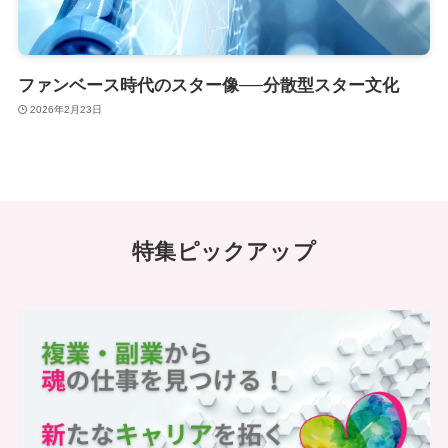
ファンベース時代のスター像──分散型スター文化
2026年2月23日
特集ピックアップ