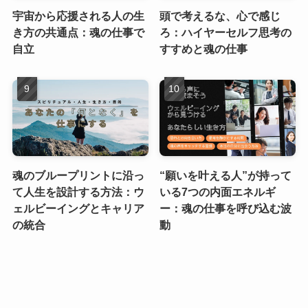
宇宙から応援される人の生
頭で考えるな、心で感じ
き方の共通点：魂の仕事で
ろ：ハイヤーセルフ思考の
自立
すすめと魂の仕事
魂のブループリントに沿っ
“願いを叶える人”が持って
て人生を設計する方法：ウ
いる7つの内面エネルギ
ェルビーイングとキャリア
ー：魂の仕事を呼び込む波
の統合
動