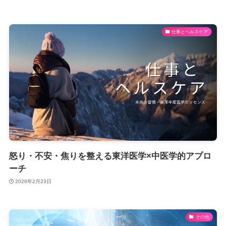
仕事とヘルスケア
怒り・不安・焦りを整える東洋医学×中医学的アプロ
ーチ
2026年2月23日
その他