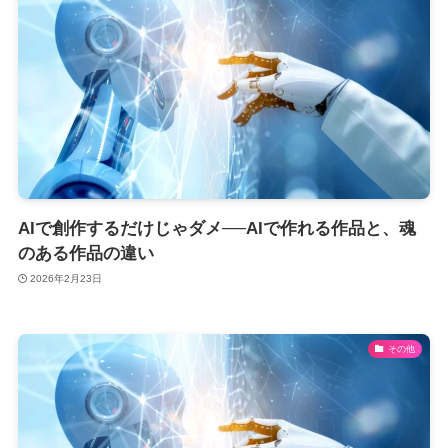
AIで創作するだけじゃダメ──AIで作れる作品と、魂
のある作品の違い
2026年2月23日
その他