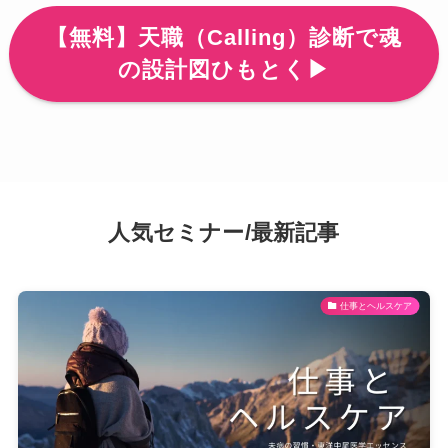
【無料】天職（Calling）診断で魂
の設計図ひもとく▶
人気セミナー/最新記事
仕事とヘルスケア