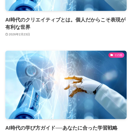
AI時代のクリエイティブとは。個人だからこそ表現が
有利な世界
2026年2月23日
その他
AI時代の学び方ガイド──あなたに合った学習戦略