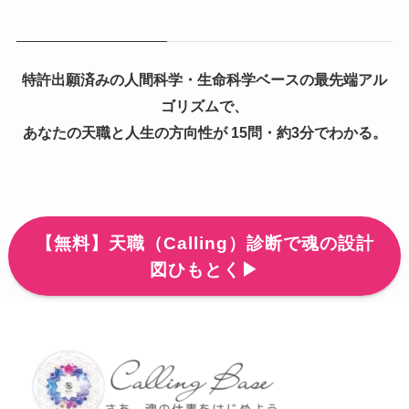
特許出願済みの人間科学・生命科学ベースの最先端アル
ゴリズムで、
あなたの天職と人生の方向性が 15問・約3分でわかる。
【無料】天職（Calling）診断で魂の設計
図ひもとく▶