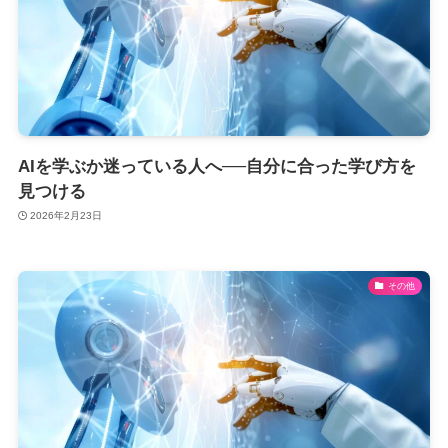
AIを学ぶか迷っている人へ──自分に合った学び方を
見つける
2026年2月23日
その他