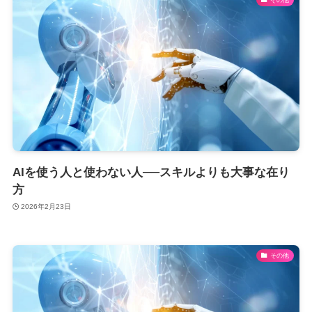
AIを使う人と使わない人──スキルよりも大事な在り
方
2026年2月23日
その他