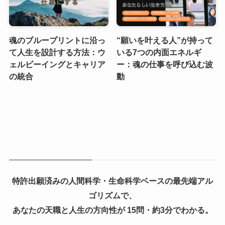
魂のブループリントに沿っ
“願いを叶える人”が持って
て人生を設計する方法：ウ
いる7つの内面エネルギ
ェルビーイングとキャリア
ー：魂の仕事を呼び込む波
の統合
動
特許出願済みの人間科学・生命科学ベースの最先端アル
ゴリズムで、
あなたの天職と人生の方向性が 15問・約3分でわかる。