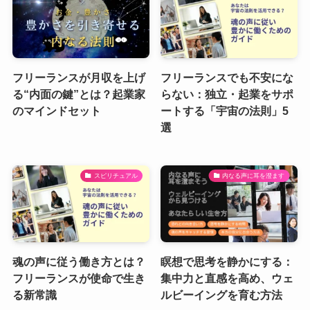
フリーランスが月収を上げ
フリーランスでも不安にな
る“内面の鍵”とは？起業家
らない：独立・起業をサポ
のマインドセット
ートする「宇宙の法則」5
選
スピリチュアル
内なる声に耳を澄ます
魂の声に従う働き方とは？
瞑想で思考を静かにする：
フリーランスが使命で生き
集中力と直感を高め、ウェ
る新常識
ルビーイングを育む方法