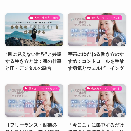
人生・生き方・目的
働き方・マインドセット
“目に見えない世界”と共鳴
宇宙にゆだねる働き方のす
する生き方とは：魂の仕事
すめ：コントロールを手放
とIT・デジタルの融合
す勇気とウェルビーイング
働き方・マインドセット
働き方・マインドセット
【フリーランス・副業必
「今ここ」に集中するだけ