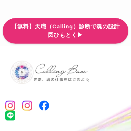
【無料】天職（Calling）診断で魂の設計
図ひもとく▶