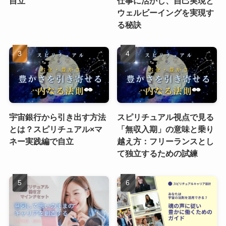
自立
仕事に活かし、自己実現と
ウェルビーイングを実現す
る秘訣
宇宙銀行から引き出す方法
スピリチュアル視点で見る
とは？スピリチュアル×マ
「無収入期」の意味と乗り
ネー実践編で自立
越え方：フリーランスとし
て独立するための試練