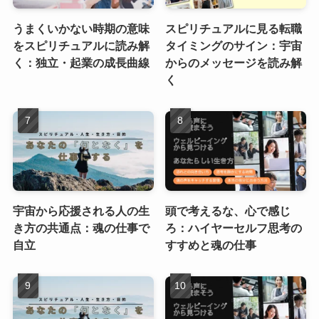
うまくいかない時期の意味
スピリチュアルに見る転職
をスピリチュアルに読み解
タイミングのサイン：宇宙
く：独立・起業の成長曲線
からのメッセージを読み解
く
宇宙から応援される人の生
頭で考えるな、心で感じ
き方の共通点：魂の仕事で
ろ：ハイヤーセルフ思考の
自立
すすめと魂の仕事