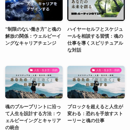
“制限のない働き方”と魂の
ハイヤーセルフとスケジュ
解放の関係：ウェルビーイ
ールを相談する習慣：魂の
ングなキャリアチェンジ
仕事を導くスピリチュアル
な対話
人生・生き方・目的
人生・生き方・目的
魂のブループリントに沿っ
ブロックを超えると人生が
て人生を設計する方法：ウ
変わる：恐れを手放すスト
ェルビーイングとキャリア
ーリーと魂の仕事
の統合