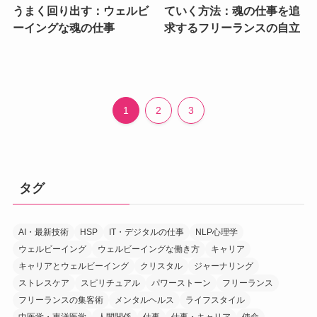
うまく回り出す：ウェルビ
ていく方法：魂の仕事を追
ーイングな魂の仕事
求するフリーランスの自立
1
2
3
タグ
AI・最新技術
HSP
IT・デジタルの仕事
NLP心理学
ウェルビーイング
ウェルビーイングな働き方
キャリア
キャリアとウェルビーイング
クリスタル
ジャーナリング
ストレスケア
スピリチュアル
パワーストーン
フリーランス
フリーランスの集客術
メンタルヘルス
ライフスタイル