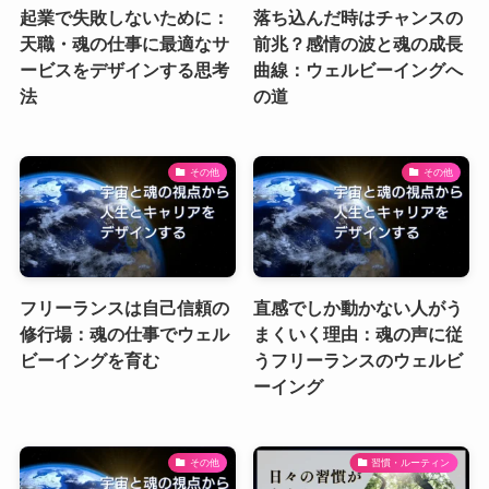
起業で失敗しないために：
落ち込んだ時はチャンスの
天職・魂の仕事に最適なサ
前兆？感情の波と魂の成長
ービスをデザインする思考
曲線：ウェルビーイングへ
法
の道
その他
その他
フリーランスは自己信頼の
直感でしか動かない人がう
修行場：魂の仕事でウェル
まくいく理由：魂の声に従
ビーイングを育む
うフリーランスのウェルビ
ーイング
その他
習慣・ルーティン