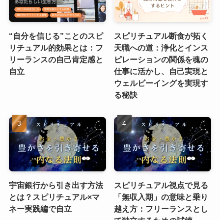
“自分を信じる”ことのスピ
スピリチュアル断食が拓く
リチュアル的効果とは：フ
天職への道：浄化とインス
リーランスの自己肯定感と
ピレーションの関係を魂の
自立
仕事に活かし、自己実現と
ウェルビーイングを実現す
る秘訣
宇宙銀行から引き出す方法
スピリチュアル視点で見る
とは？スピリチュアル×マ
「無収入期」の意味と乗り
ネー実践編で自立
越え方：フリーランスとし