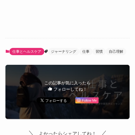
仕事とヘルスケア
ジャーナリング
仕事
習慣
自己理解
この記事が気に入ったら
フォローしてね！
Follow Me
よかったらシェアしてね！