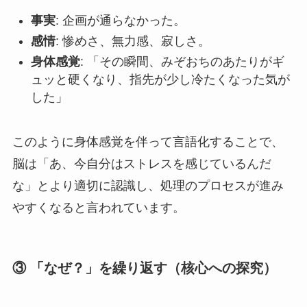
事実
: 企画が通らなかった。
感情
: 惨めさ、無力感、寂しさ。
身体感覚
: 「その瞬間、みぞおちのあたりがギ
ュッと硬くなり、指先が少し冷たくなった気が
した」
このように身体感覚を伴って言語化することで、
脳は「あ、今自分はストレスを感じているんだ
な」とより適切に認識し、処理のプロセスが進み
やすくなると言われています。
③ 「なぜ？」を繰り返す（核心への探究）