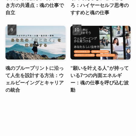
き方の共通点：魂の仕事で
ろ：ハイヤーセルフ思考の
自立
すすめと魂の仕事
魂のブループリントに沿っ
“願いを叶える人”が持って
て人生を設計する方法：ウ
いる7つの内面エネルギ
ェルビーイングとキャリア
ー：魂の仕事を呼び込む波
の統合
動