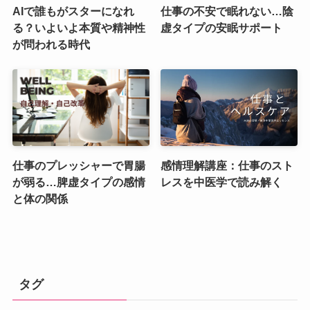
AIで誰もがスターになれ
仕事の不安で眠れない…陰
る？いよいよ本質や精神性
虚タイプの安眠サポート
が問われる時代
仕事のプレッシャーで胃腸
感情理解講座：仕事のスト
が弱る…脾虚タイプの感情
レスを中医学で読み解く
と体の関係
タグ