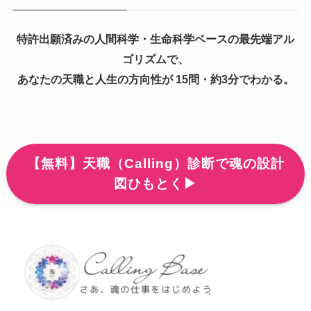
特許出願済みの人間科学・生命科学ベースの最先端アル
ゴリズムで、
あなたの天職と人生の方向性が 15問・約3分でわかる。
【無料】天職（Calling）診断で魂の設計
図ひもとく▶