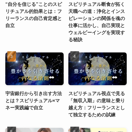
“自分を信じる”ことのスピ
スピリチュアル断食が拓く
リチュアル的効果とは：フ
天職への道：浄化とインス
リーランスの自己肯定感と
ピレーションの関係を魂の
自立
仕事に活かし、自己実現と
ウェルビーイングを実現す
る秘訣
宇宙銀行から引き出す方法
スピリチュアル視点で見る
とは？スピリチュアル×マ
「無収入期」の意味と乗り
ネー実践編で自立
越え方：フリーランスとし
て独立するための試練