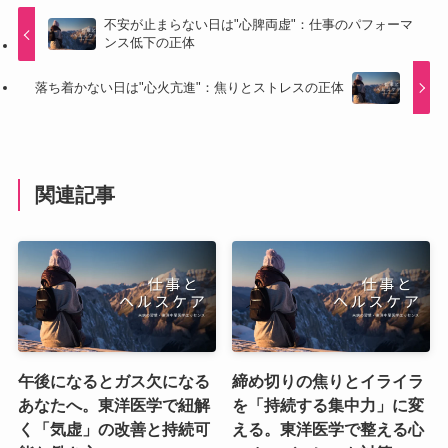
不安が止まらない日は"心脾両虚"：仕事のパフォーマ
ンス低下の正体
落ち着かない日は"心火亢進"：焦りとストレスの正体
関連記事
午後になるとガス欠になる
締め切りの焦りとイライラ
あなたへ。東洋医学で紐解
を「持続する集中力」に変
く「気虚」の改善と持続可
える。東洋医学で整える心