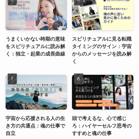
うまくいかない時期の意味
スピリチュアルに見る転職
をスピリチュアルに読み解
タイミングのサイン：宇宙
く：独立・起業の成長曲線
からのメッセージを読み解
く
宇宙から応援される人の生
頭で考えるな、心で感じ
き方の共通点：魂の仕事で
ろ：ハイヤーセルフ思考の
自立
すすめと魂の仕事