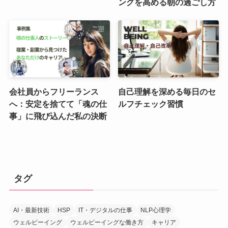
ングを高める朝の過ごし方
会社員からフリーランス
自己理解を深める毎日のセ
へ：安定を捨てて「魂の仕
ルフチェック習慣
事」に飛び込んだ私の決断
タグ
AI・最新技術
HSP
IT・デジタルの仕事
NLP心理学
ウェルビーイング
ウェルビーイングな働き方
キャリア