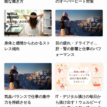
能な働き方
のオーバーヒート対策
身体と感情からわかるスト
目の疲れ・ドライアイ…
レス傾向
肝・腎の影響と仕事のパフ
ォーマンス
気血バランスで仕事の集中
IT・デジタル漬けの毎日か
力を持続させる
ら抜け出す！ウェルビーイ