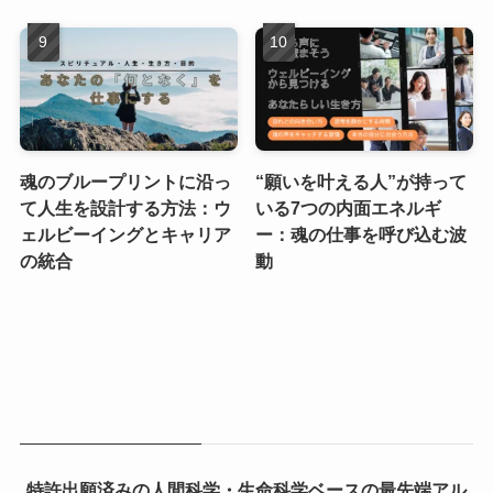
魂のブループリントに沿っ
“願いを叶える人”が持って
て人生を設計する方法：ウ
いる7つの内面エネルギ
ェルビーイングとキャリア
ー：魂の仕事を呼び込む波
の統合
動
特許出願済みの人間科学・生命科学ベースの最先端アル