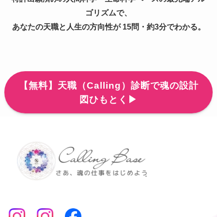
ゴリズムで、
あなたの天職と人生の方向性が 15問・約3分でわかる。
【無料】天職（Calling）診断で魂の設計
図ひもとく▶