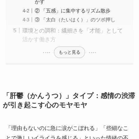
かす
② 「五感」に集中するリズム散歩
③ 「太白（たいはく）」のツボ押し
環境との調和：繊細さを「才能」として
活かす働き方
もっと見る
「肝鬱（かんうつ）」タイプ：感情の渋滞
が引き起こす心のモヤモヤ
「理由もないのに急に涙がこぼれる」「些細なこ
とで激しいイライラを感じる」といった情緒の不