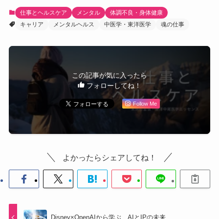
仕事とヘルスケア
メンタル
体調不良・身体健康
キャリア
メンタルヘルス
中医学・東洋医学
魂の仕事
この記事が気に入ったら
フォローしてね！
Follow Me
よかったらシェアしてね！
Disney×OpenAIから学ぶ、AIとIPの未来