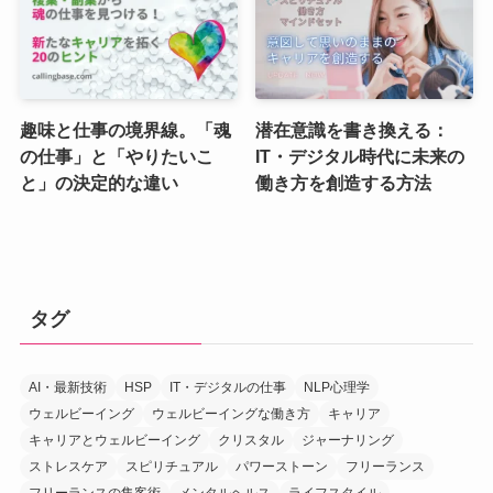
趣味と仕事の境界線。「魂
潜在意識を書き換える：
の仕事」と「やりたいこ
IT・デジタル時代に未来の
と」の決定的な違い
働き方を創造する方法
タグ
AI・最新技術
HSP
IT・デジタルの仕事
NLP心理学
ウェルビーイング
ウェルビーイングな働き方
キャリア
キャリアとウェルビーイング
クリスタル
ジャーナリング
ストレスケア
スピリチュアル
パワーストーン
フリーランス
フリーランスの集客術
メンタルヘルス
ライフスタイル