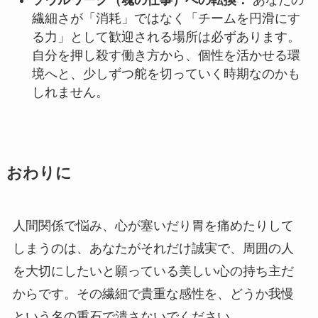
ソウルワーク（魂の仕事）への転換：
あなたの
繊細さが「消耗」ではなく「チームを円滑にす
る力」として歓迎される場所は必ずあります。
自分を押し殺す働き方から、個性を活かせる環
境へと、少しずつ舵を切っていく時期なのかも
しれません。
おわりに
人間関係で悩み、心が塞いだり胃を痛めたりして
しまうのは、あなたがそれだけ誠実で、周囲の人
を大切にしたいと願っている美しい心の持ち主だ
からです。その繊細で貴重な感性を、どうか我慢
という名の重石で潰さないでください。