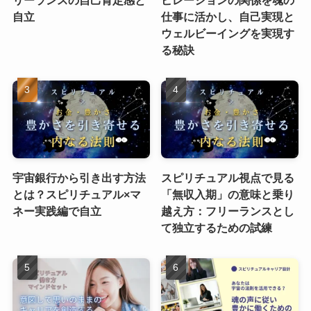
リーランスの自己肯定感と
ピレーションの関係を魂の
自立
仕事に活かし、自己実現と
ウェルビーイングを実現す
る秘訣
宇宙銀行から引き出す方法
スピリチュアル視点で見る
とは？スピリチュアル×マ
「無収入期」の意味と乗り
ネー実践編で自立
越え方：フリーランスとし
て独立するための試練