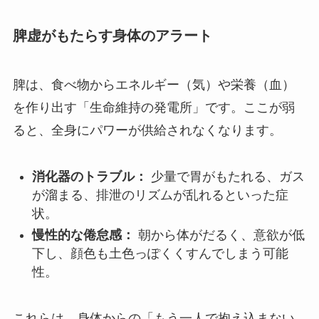
脾虚がもたらす身体のアラート
脾は、食べ物からエネルギー（気）や栄養（血）
を作り出す「生命維持の発電所」です。ここが弱
ると、全身にパワーが供給されなくなります。
消化器のトラブル：
少量で胃がもたれる、ガス
が溜まる、排泄のリズムが乱れるといった症
状。
慢性的な倦怠感：
朝から体がだるく、意欲が低
下し、顔色も土色っぽくくすんでしまう可能
性。
これらは、身体からの「もう一人で抱え込まない