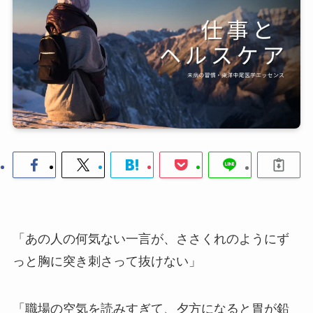
「あの人の何気ない一言が、ささくれのようにず
っと胸に突き刺さって抜けない」
「職場の空気を読みすぎて、夕方になると胃が鉛