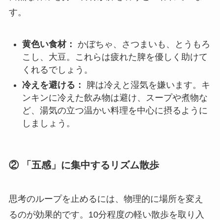
す。
黄色い食材：
かぼちゃ、さつまいも、とうもろ
こし、大豆。これらは疲れた脾を優しく助けて
くれるでしょう。
冷えを避ける：
脾は冷えと湿気を嫌います。キ
ンキンに冷えた飲み物は避け、スープや煮物な
ど、湯気の立つ温かい料理を中心に摂るように
しましょう。
② 「五感」に集中するリズム散歩
思考のループを止めるには、物理的に場所を変え
るのが効果的です。10分程度の軽い散歩を取り入