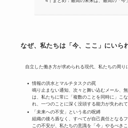
まとめ：最高の未来は、最高の「今
なぜ、私たちは「今、ここ」にいら
自立した働き方が求められる現代、私たちの周り
情報の洪水とマルチタスクの罠
鳴り止まない通知、次々と舞い込むメール、無
は、私たちに常に「複数のことを同時に」こな
れ、一つのことに深く没頭する能力が失われて
「未来への不安」という名の呪縛
組織の後ろ盾なく、すべてが自己責任となるフ
この不安が、私たちの意識を「今」やるべきこ