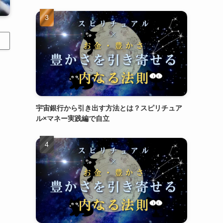
宇宙銀行から引き出す方法とは？スピリチュア
ル×マネー実践編で自立