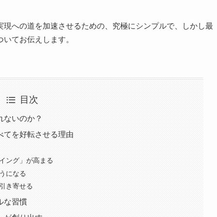
実現への道を加速させるための、究極にシンプルで、しかし最
ついてお伝えします。
目次
れないのか？
べてを好転させる理由
ーイング」が高まる
ようになる
を引き寄せる
ルな習慣