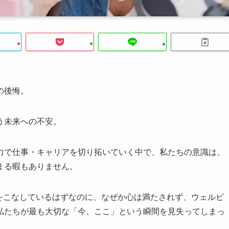
の後悔。
う未来への不安。
力で仕事・キャリアを切り拓いていく中で、私たちの意識は、
まる暇もありません。
をこなしているはずなのに、なぜか心は満たされず、ウェルビ
私たちが最も大切な「今、ここ」という瞬間を見失ってしまっ