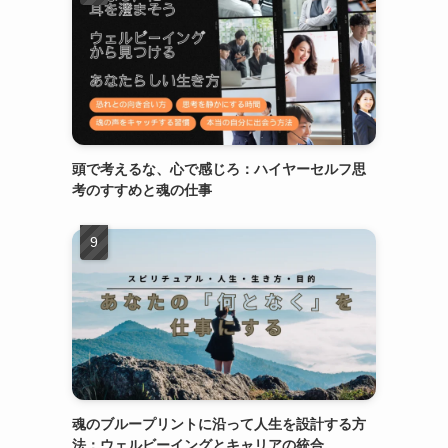
頭で考えるな、心で感じろ：ハイヤーセルフ思
考のすすめと魂の仕事
魂のブループリントに沿って人生を設計する方
法：ウェルビーイングとキャリアの統合