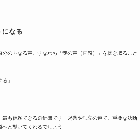
うになる
自分の内なる声、すなわち「魂の声（直感）」を聴き取ること
する」
、最も信頼できる羅針盤です。起業や独立の道で、重要な決断
道へと導いてくれるでしょう。