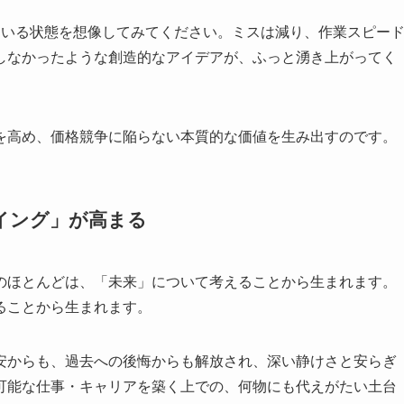
ている状態を想像してみてください。ミスは減り、作業スピー
しなかったような創造的なアイデアが、ふっと湧き上がってく
を高め、価格競争に陥らない本質的な価値を生み出すのです。
ーイング」が高まる
のほとんどは、「未来」について考えることから生まれます。
ることから生まれます。
安からも、過去への後悔からも解放され、深い静けさと安らぎ
可能な仕事・キャリアを築く上での、何物にも代えがたい土台