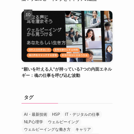
ド
“願いを叶える人”が持っている7つの内面エネル
ギー：魂の仕事を呼び込む波動
タグ
AI・最新技術
HSP
IT・デジタルの仕事
NLP心理学
ウェルビーイング
ウェルビーイングな働き方
キャリア