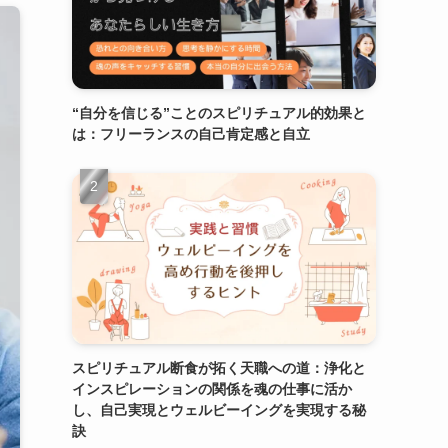
“自分を信じる”ことのスピリチュアル的効果と
は：フリーランスの自己肯定感と自立
スピリチュアル断食が拓く天職への道：浄化と
インスピレーションの関係を魂の仕事に活か
し、自己実現とウェルビーイングを実現する秘
訣