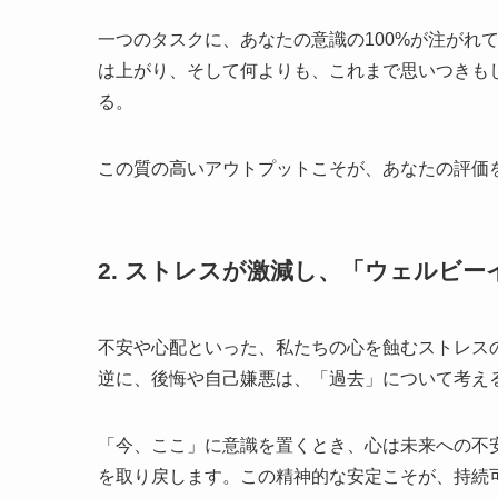
一つのタスクに、あなたの意識の100%が注がれ
は上がり、そして何よりも、これまで思いつきも
る。
この質の高いアウトプットこそが、あなたの評価
2. ストレスが激減し、「ウェルビ
不安や心配といった、私たちの心を蝕むストレス
逆に、後悔や自己嫌悪は、「過去」について考え
「今、ここ」に意識を置くとき、心は未来への不
を取り戻します。この精神的な安定こそが、持続