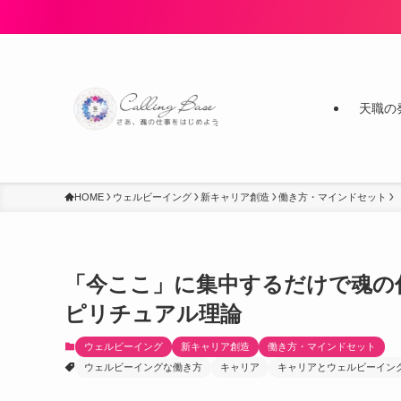
天職の
HOME
ウェルビーイング
新キャリア創造
働き方・マインドセット
「今ここ」に集中するだけで魂の
ピリチュアル理論
ウェルビーイング
新キャリア創造
働き方・マインドセット
ウェルビーイングな働き方
キャリア
キャリアとウェルビーイン