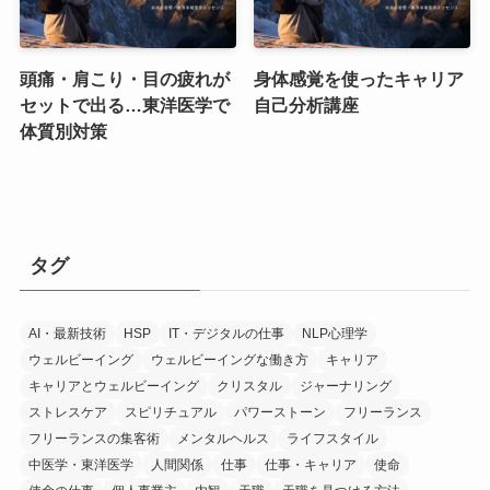
頭痛・肩こり・目の疲れが
身体感覚を使ったキャリア
セットで出る…東洋医学で
自己分析講座
体質別対策
タグ
AI・最新技術
HSP
IT・デジタルの仕事
NLP心理学
ウェルビーイング
ウェルビーイングな働き方
キャリア
キャリアとウェルビーイング
クリスタル
ジャーナリング
ストレスケア
スピリチュアル
パワーストーン
フリーランス
フリーランスの集客術
メンタルヘルス
ライフスタイル
中医学・東洋医学
人間関係
仕事
仕事・キャリア
使命