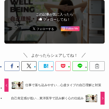
この記事が気に入ったら
フォローしてね！
Follow Me
よかったらシェアしてね！
仕事で落ち込みやすい…心虚タイプの自己理解と対策
自己肯定感が低い…東洋医学で読み解く心の仕組み