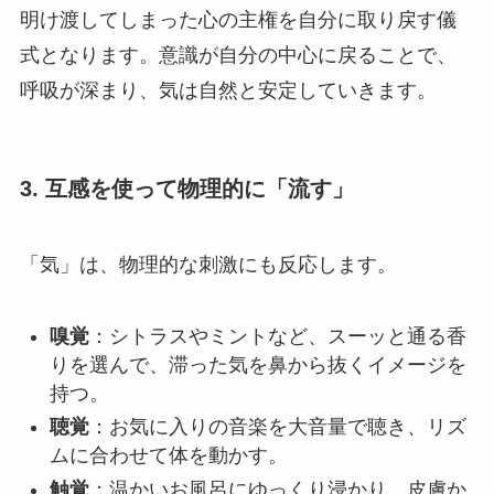
明け渡してしまった心の主権を自分に取り戻す儀
式となります。意識が自分の中心に戻ることで、
呼吸が深まり、気は自然と安定していきます。
3. 互感を使って物理的に「流す」
「気」は、物理的な刺激にも反応します。
嗅覚
：シトラスやミントなど、スーッと通る香
りを選んで、滞った気を鼻から抜くイメージを
持つ。
聴覚
：お気に入りの音楽を大音量で聴き、リズ
ムに合わせて体を動かす。
触覚
：温かいお風呂にゆっくり浸かり、皮膚か