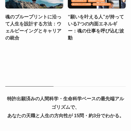
魂のブループリントに沿っ
“願いを叶える人”が持って
て人生を設計する方法：ウ
いる7つの内面エネルギ
ェルビーイングとキャリア
ー：魂の仕事を呼び込む波
の統合
動
特許出願済みの人間科学・生命科学ベースの最先端アル
ゴリズムで、
あなたの天職と人生の方向性が 15問・約3分でわかる。