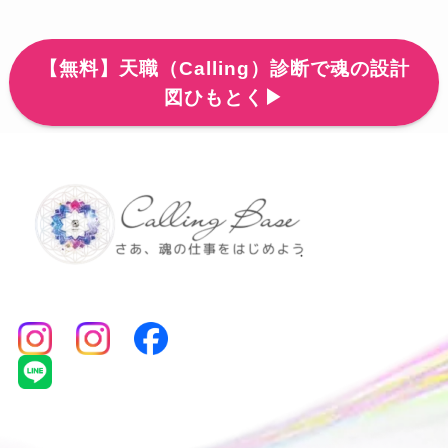
【無料】天職（Calling）診断で魂の設計
図ひもとく▶