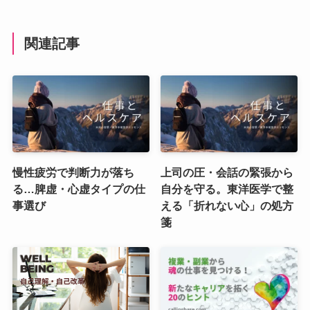
関連記事
慢性疲労で判断力が落ち
上司の圧・会話の緊張から
る…脾虚・心虚タイプの仕
自分を守る。東洋医学で整
事選び
える「折れない心」の処方
箋