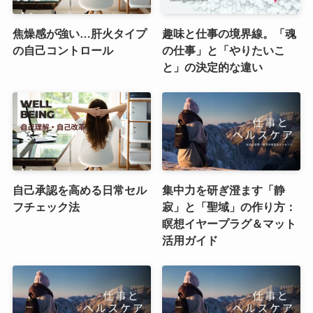
焦燥感が強い…肝火タイプ
趣味と仕事の境界線。「魂
の自己コントロール
の仕事」と「やりたいこ
と」の決定的な違い
自己承認を高める日常セル
集中力を研ぎ澄ます「静
フチェック法
寂」と「聖域」の作り方：
瞑想イヤープラグ＆マット
活用ガイド