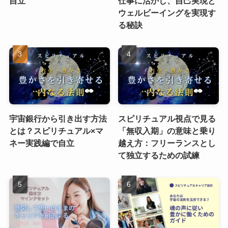
自立
仕事に活かし、自己実現と
ウェルビーイングを実現す
る秘訣
宇宙銀行から引き出す方法
スピリチュアル視点で見る
とは？スピリチュアル×マ
「無収入期」の意味と乗り
ネー実践編で自立
越え方：フリーランスとし
て独立するための試練