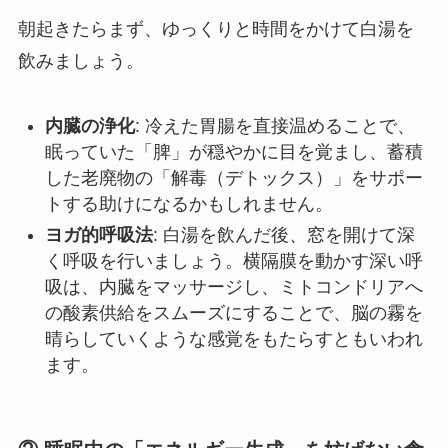
朝起きたらまず、ゆっくりと時間をかけて白湯を
飲みましょう。
内臓の浄化
: 冷えた胃腸を直接温めることで、
眠っていた「脾」が穏やかに目を覚まし、蓄積
した老廃物の「解毒（デトックス）」をサポー
トする助けになるかもしれません。
ヨガ的呼吸法
: 白湯を飲んだ後、窓を開けて深
く呼吸を行いましょう。横隔膜を動かす深い呼
吸は、内臓をマッサージし、ミトコンドリアへ
の酸素供給をスムーズにすることで、脳の霧を
晴らしていくような感覚をもたらすともいわれ
ます。