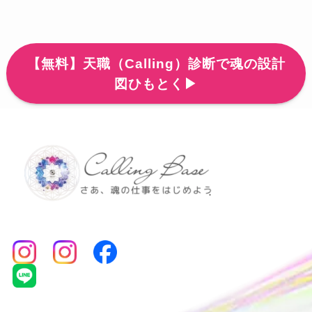
【無料】天職（Calling）診断で魂の設計
図ひもとく▶