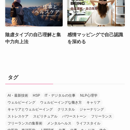
陰虚タイプの自己理解と集
感情マッピングで自己認識
中力向上法
を深める
タグ
AI・最新技術
HSP
IT・デジタルの仕事
NLP心理学
ウェルビーイング
ウェルビーイングな働き方
キャリア
キャリアとウェルビーイング
クリスタル
ジャーナリング
ストレスケア
スピリチュアル
パワーストーン
フリーランス
フリーランスの集客術
メンタルヘルス
ライフスタイル