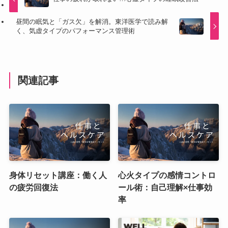
昼間の眠気と「ガス欠」を解消。東洋医学で読み解
く、気虚タイプのパフォーマンス管理術
関連記事
身体リセット講座：働く人
心火タイプの感情コントロ
の疲労回復法
ール術：自己理解×仕事効
率