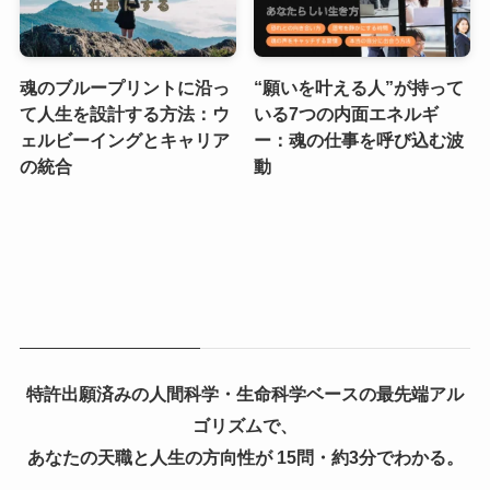
魂のブループリントに沿っ
“願いを叶える人”が持って
て人生を設計する方法：ウ
いる7つの内面エネルギ
ェルビーイングとキャリア
ー：魂の仕事を呼び込む波
の統合
動
特許出願済みの人間科学・生命科学ベースの最先端アル
ゴリズムで、
あなたの天職と人生の方向性が 15問・約3分でわかる。