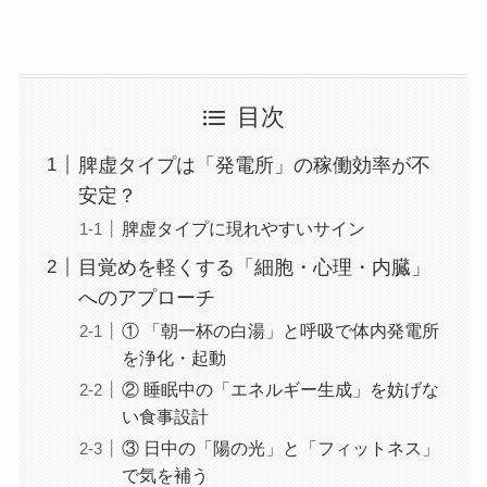
目次
脾虚タイプは「発電所」の稼働効率が不
安定？
脾虚タイプに現れやすいサイン
目覚めを軽くする「細胞・心理・内臓」
へのアプローチ
① 「朝一杯の白湯」と呼吸で体内発電所
を浄化・起動
② 睡眠中の「エネルギー生成」を妨げな
い食事設計
③ 日中の「陽の光」と「フィットネス」
で気を補う