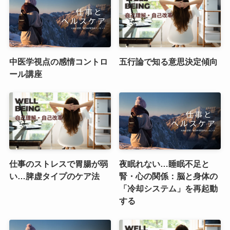
中医学視点の感情コントロ
五行論で知る意思決定傾向
ール講座
仕事のストレスで胃腸が弱
夜眠れない…睡眠不足と
い…脾虚タイプのケア法
腎・心の関係：脳と身体の
「冷却システム」を再起動
する