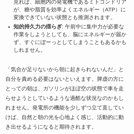
見れば、細胞内の発電機であるミトコンドリア
が、糖や脂質を効率よくエネルギー（ATP）に
変換できていない状態とも推測されます。
知的持久力の揺らぎ
: 午前中に集中力が必要な
作業をしようとしても、脳にエネルギーが届か
ず、すぐにぼーっとしてしまうこともあるかも
しれません。
「気合が足りないから朝に起きられないんだ」と
自分を責める必要はないといえます。脾虚の方に
とっての朝は、ガソリンがほぼ空の状態で車を走
らせようとしているような過酷な状況なのかもし
れません。発電所の機能を少しずつ立て直してい
けば、自然と朝の光を心地よく感じ、活動的に動
き出せるようになると期待されます。