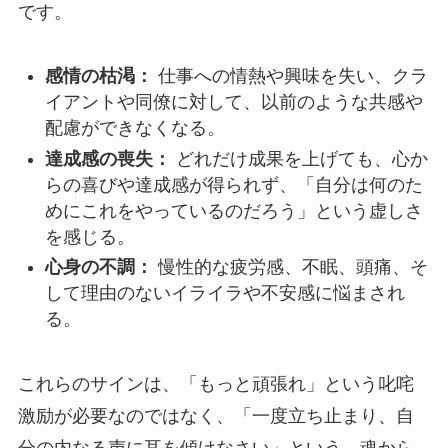
です。
感情の枯渇：
仕事への情熱や興味を失い、クラ
イアントや同僚に対して、以前のような共感や
配慮ができなくなる。
達成感の喪失：
どれだけ成果を上げても、心か
らの喜びや達成感が得られず、「自分は何のた
めにこれをやっているのだろう」という虚しさ
を感じる。
心身の不調：
慢性的な疲労感、不眠、頭痛、そ
して理由のないイライラや不安感に悩まされ
る。
これらのサインは、「もっと頑張れ」という叱咤
激励が必要なのではなく、「一度立ち止まり、自