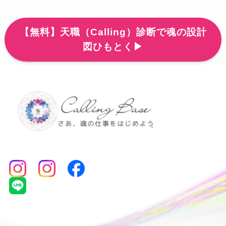
【無料】天職（Calling）診断で魂の設計
図ひもとく▶