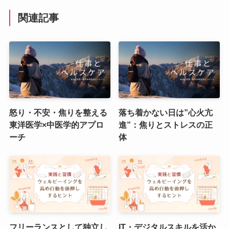
関連記事
怒り・不安・焦りを整える
落ち着かない日は”心火亢
東洋医学×中医学的アプロ
進”：焦りとストレスの正
ーチ
体
フリーランスとして独立し
IT・デジタルスキルを活か