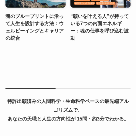
魂のブループリントに沿っ
“願いを叶える人”が持って
て人生を設計する方法：ウ
いる7つの内面エネルギ
ェルビーイングとキャリア
ー：魂の仕事を呼び込む波
の統合
動
特許出願済みの人間科学・生命科学ベースの最先端アル
ゴリズムで、
あなたの天職と人生の方向性が 15問・約3分でわかる。