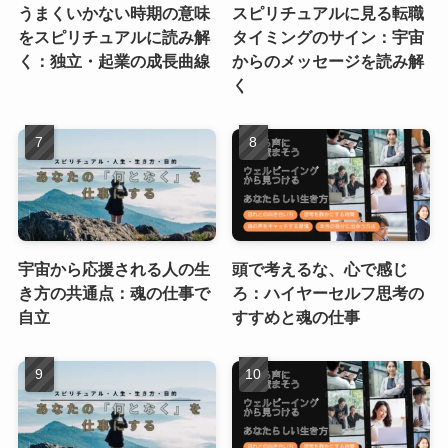
うまくいかない時期の意味
スピリチュアルに見る転職
をスピリチュアルに読み解
タイミングのサイン：宇宙
く：独立・起業の成長曲線
からのメッセージを読み解
く
宇宙から応援される人の生
頭で考えるな、心で感じ
き方の共通点：魂の仕事で
ろ：ハイヤーセルフ思考の
自立
すすめと魂の仕事