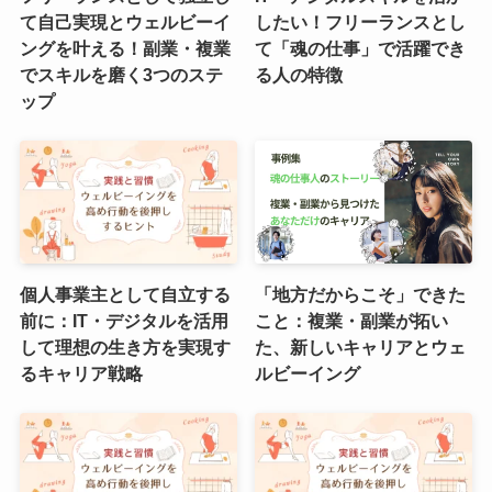
て自己実現とウェルビーイ
したい！フリーランスとし
ングを叶える！副業・複業
て「魂の仕事」で活躍でき
でスキルを磨く3つのステ
る人の特徴
ップ
個人事業主として自立する
「地方だからこそ」できた
前に：IT・デジタルを活用
こと：複業・副業が拓い
して理想の生き方を実現す
た、新しいキャリアとウェ
るキャリア戦略
ルビーイング