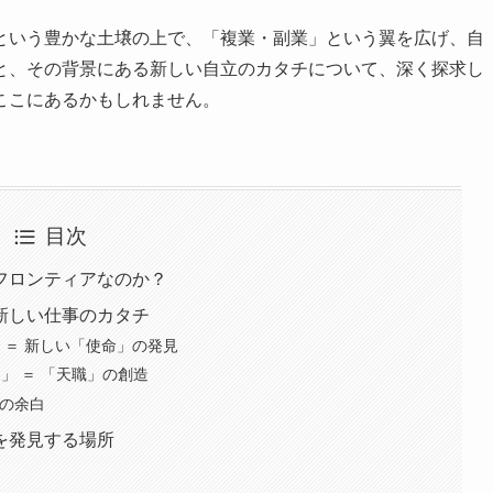
という豊かな土壌の上で、「複業・副業」という翼を広げ、自
と、その背景にある新しい自立のカタチについて、深く探求し
ここにあるかもしれません。
目次
フロンティアなのか？
新しい仕事のカタチ
解決 ＝ 新しい「使命」の発見
き」 ＝ 「天職」の創造
への余白
を発見する場所