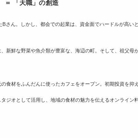
き」 ＝ 「天職」の創造
たBさん。しかし、都会での起業は、資金面でハードルが高い
は、新鮮な野菜や魚介類が豊富な、海辺の町。そして、祖父母
元の食材をふんだんに使ったカフェをオープン。初期投資を抑
スタジオとして活用し、地域の食材の魅力を伝えるオンライン