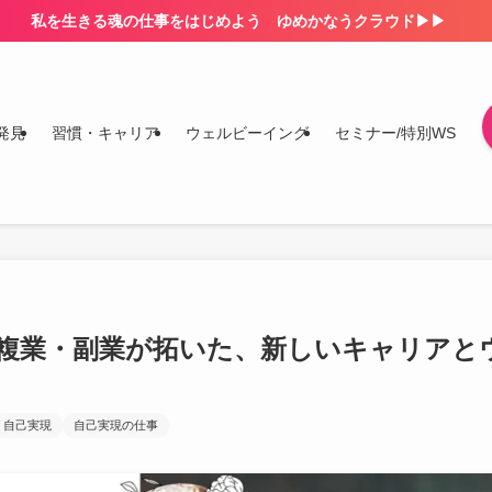
私を生きる魂の仕事をはじめよう ゆめかなうクラウド▶▶
発見
習慣・キャリア
ウェルビーイング
セミナー/特別WS
複業・副業が拓いた、新しいキャリアと
自己実現
自己実現の仕事