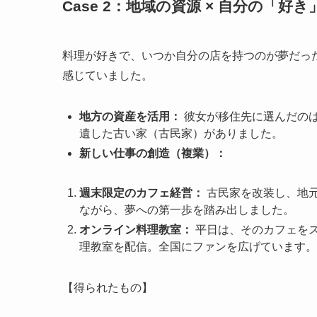
Case 2：地域の資源 × 自分の「好
料理が好きで、いつか自分の店を持つのが夢だっ
感じていました。
地方の資産を活用：
彼女が移住先に選んだの
遺した古い家（古民家）がありました。
新しい仕事の創造（複業）：
週末限定のカフェ経営：
古民家を改装し、地
ながら、夢への第一歩を踏み出しました。
オンライン料理教室：
平日は、そのカフェを
理教室を配信。全国にファンを広げています。
【得られたもの】