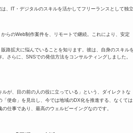
彼は、IT・デジタルのスキルを活かしてフリーランスとして独
からのWeb制作案件を、リモートで継続。これにより、安定
、販路拡大に悩んでいることを知ります。彼は、自身のスキル
作。さらに、SNSでの発信方法をコンサルティングしました。
キルが、目の前の人の役に立っている」という、ダイレクトな
の「使命」を見出し、今では地域のDX化を推進する、なくては
魂の仕事であり、最高のウェルビーイングなのです。