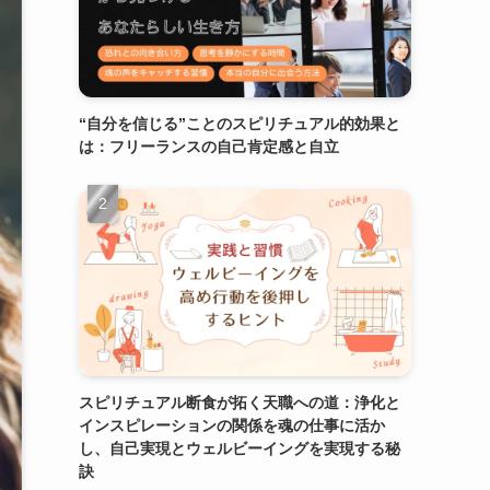
“自分を信じる”ことのスピリチュアル的効果と
は：フリーランスの自己肯定感と自立
スピリチュアル断食が拓く天職への道：浄化と
インスピレーションの関係を魂の仕事に活か
し、自己実現とウェルビーイングを実現する秘
訣