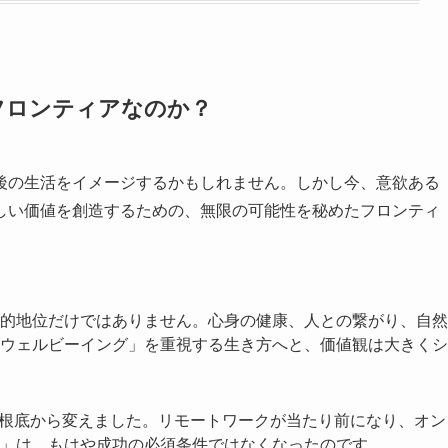
フロンティアなのか？
後の生活をイメージするかもしれません。しかし今、意欲ある
しい価値を創造するための、無限の可能性を秘めたフロンティ
的地位だけではありません。心身の健康、人との繋がり、自然
ウェルビーイング」を重視する生き方へと、価値観は大きくシ
を根底から変えました。リモートワークが当たり前になり、オン
」は、もはや成功の必須条件ではなくなったのです。