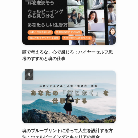
頭で考えるな、心で感じろ：ハイヤーセルフ思
考のすすめと魂の仕事
魂のブループリントに沿って人生を設計する方
法：ウェルビーイングとキャリアの統合