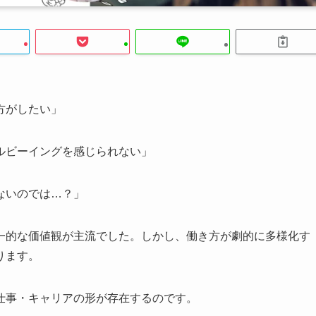
方がしたい」
ルビーイングを感じられない」
ないのでは…？」
一的な価値観が主流でした。しかし、働き方が劇的に多様化す
ります。
仕事・キャリアの形が存在するのです。