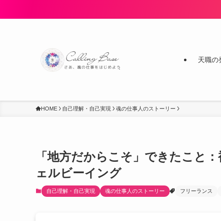
天職の
HOME
自己理解・自己実現
魂の仕事人のストーリー
「地方だからこそ」できたこと：
ェルビーイング
自己理解・自己実現
魂の仕事人のストーリー
フリーランス