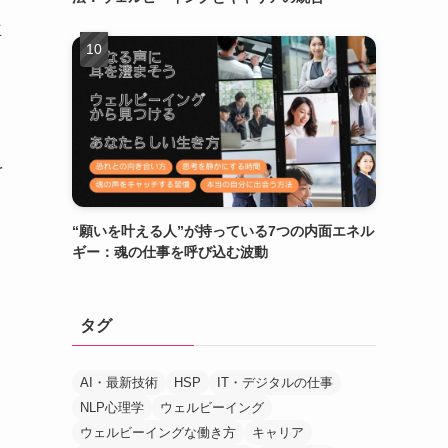
立
を
“願いを叶える人”が持っている7つの内面エネル
ギー：魂の仕事を呼び込む波動
タグ
AI・最新技術
HSP
IT・デジタルの仕事
NLP心理学
ウェルビーイング
ウェルビーイングな働き方
キャリア