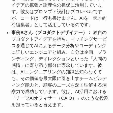
イデアの拡張と論理性の担保に活用していま
す。彼女はプロンプト設計はプロレベルです
が、コードは一行も書けません。AIを「天才的
な編集者」として活用しているのです。
事例Bさん（プロダクトデザイナー）：
独自の
プロダクトアイデアを持ち、マッチングサービ
スを通じてAIによるデータ分析やコーディング
に詳しいエンジニアと組み、自分は企画、ブラ
ンディング、ディレクションといった「人間の
感情」に寄り添う部分に専念しています。彼
は、AIエンジニアリングの知識は知らなくて
も、その価値を最大限に引き出すチームビルデ
ィング能力と、顧客のニーズを深く理解する洞
察力で成功しています。彼は、AI活用における
「チーフAIオフィサー（CAIO）」のような役割
を担っていると言えます。