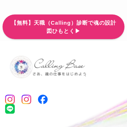
【無料】天職（Calling）診断で魂の設計
図ひもとく▶