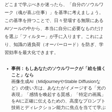
どこまで学ぶべきか迷ったら、「自分のソウルワ
ーク（魂が喜ぶ仕事）」を基準に考えましょう。
この基準を持つことで、日々登場する無限にある
AIツールの中から、本当に自分に必要なものだけ
を選ぶ「フィルター」が手に入ります。これによ
り、知識の過負荷（オーバーロード）を防ぎ、学
習効率を最大化できます。
事例：もしあなたのソウルワークが「絵を描く
こと」なら
画像生成AI（MidjourneyやStable Diffusionな
ど）の使い方は、あなたがイメージする「光の
表現」「感情を喚起する質感」「特定の画風」
をAIに正確に伝えるための、高度なプロンプト
技術とディレクション能力に焦点を当てて学ぶ