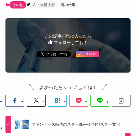
その他
AI・最新技術
魂の仕事
この記事が気に入ったら
フォローしてね！
Follow Me
よかったらシェアしてね！
ファンベース時代のスター像──分散型スター文化