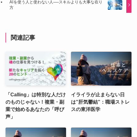
AIを使う人と使わない人──スキルよりも大事な在り
方
関連記事
「Calling」は特別な人だけ
イライラが止まらない日
のものじゃない！複業・副
は”肝気鬱結”：職場ストレ
業で始めるあなたの「呼び
スの東洋医学
声」