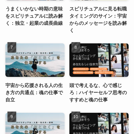
うまくいかない時期の意味
スピリチュアルに見る転職
をスピリチュアルに読み解
タイミングのサイン：宇宙
く：独立・起業の成長曲線
からのメッセージを読み解
く
宇宙から応援される人の生
頭で考えるな、心で感じ
き方の共通点：魂の仕事で
ろ：ハイヤーセルフ思考の
自立
すすめと魂の仕事