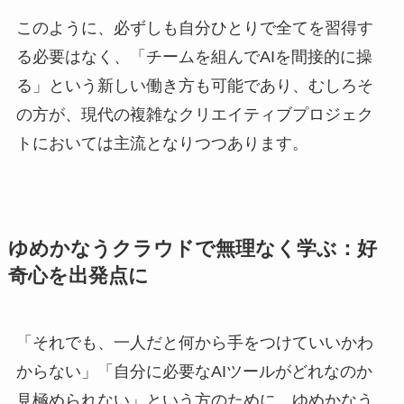
このように、必ずしも自分ひとりで全てを習得す
る必要はなく、「チームを組んでAIを間接的に操
る」という新しい働き方も可能であり、むしろそ
の方が、現代の複雑なクリエイティブプロジェク
トにおいては主流となりつつあります。
ゆめかなうクラウドで無理なく学ぶ：好
奇心を出発点に
「それでも、一人だと何から手をつけていいかわ
からない」「自分に必要なAIツールがどれなのか
見極められない」という方のために、ゆめかなう