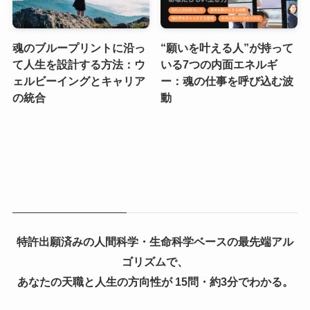
魂のブループリントに沿っ
“願いを叶える人”が持って
て人生を設計する方法：ウ
いる7つの内面エネルギ
ェルビーイングとキャリア
ー：魂の仕事を呼び込む波
の統合
動
特許出願済みの人間科学・生命科学ベースの最先端アル
ゴリズムで、
あなたの天職と人生の方向性が 15問・約3分でわかる。