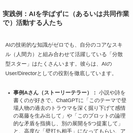
実践例：AIを学ばずに（あるいは共同作業
で）活動する人たち
AIの技術的な知識がゼロでも、自分のコアなスキ
ル（人間力）と組み合わせて活躍している「分散
型スター」はたくさんいます。彼らは、AIの
User/Directorとしての役割を徹底しています。
事例Aさん（ストーリーテラー）：
小説や詩を
書くのが好きで、ChatGPTに「このテーマで登
場人物の過去のトラウマを深く掘り下げて感情
の葛藤を生み出して」や「このプロットの論理
的な矛盾を指摘し、別の展開を5つ提案して」
と、高度な「壁打ち相手」になってもらい、ア