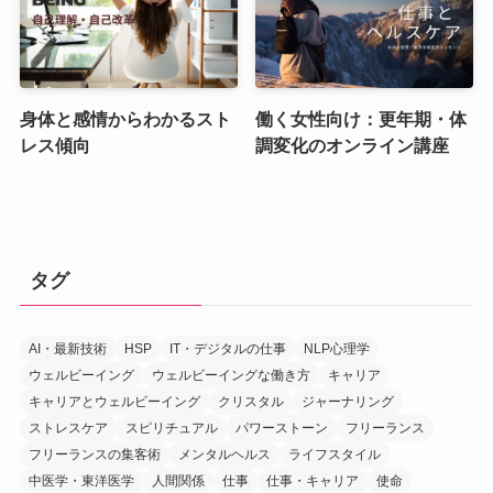
身体と感情からわかるスト
働く女性向け：更年期・体
レス傾向
調変化のオンライン講座
タグ
AI・最新技術
HSP
IT・デジタルの仕事
NLP心理学
ウェルビーイング
ウェルビーイングな働き方
キャリア
キャリアとウェルビーイング
クリスタル
ジャーナリング
ストレスケア
スピリチュアル
パワーストーン
フリーランス
フリーランスの集客術
メンタルヘルス
ライフスタイル
中医学・東洋医学
人間関係
仕事
仕事・キャリア
使命