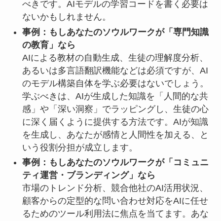
べきです。AIモデルの学習コードを書く必要は
ないかもしれません。
事例：もしあなたのソウルワークが「専門知識
の教育」なら
AIによる教材の自動生成、生徒の理解度分析、
あるいは多言語翻訳機能などは必須ですが、AI
のモデル構築自体を学ぶ必要はないでしょう。
学ぶべきは、AIが生成した知識を「人間的な共
感」や「深い洞察」でラッピングし、生徒の心
に深く届くように提供する方法です。AIが知識
を生成し、あなたが感情と人間性を加える、と
いう役割分担が成立します。
事例：もしあなたのソウルワークが「コミュニ
ティ運営・ブランディング」なら
市場のトレンド分析、競合他社のAI活用状況、
顧客からの定型的な問い合わせ対応をAIに任せ
るためのツール利用法に焦点を当てます。あな