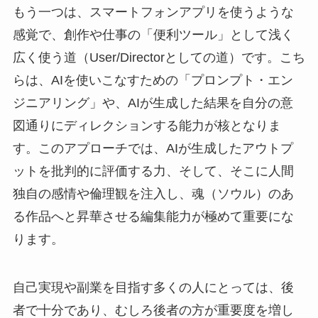
もう一つは、スマートフォンアプリを使うような
感覚で、創作や仕事の「便利ツール」として浅く
広く使う道（User/Directorとしての道）です。こち
らは、AIを使いこなすための「プロンプト・エン
ジニアリング」や、AIが生成した結果を自分の意
図通りにディレクションする能力が核となりま
す。このアプローチでは、AIが生成したアウトプ
ットを批判的に評価する力、そして、そこに人間
独自の感情や倫理観を注入し、魂（ソウル）のあ
る作品へと昇華させる編集能力が極めて重要にな
ります。
自己実現や副業を目指す多くの人にとっては、後
者で十分であり、むしろ後者の方が重要度を増し