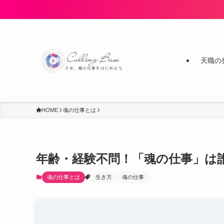
天職の
HOME
魂の仕事とは
年齢・経験不問！「魂の仕事」は
魂の仕事とは
生き方
魂の仕事