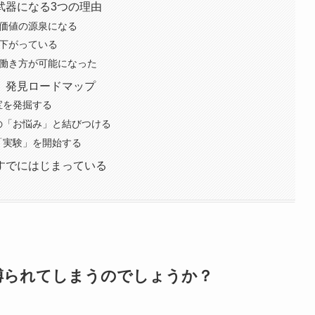
武器になる3つの理由
、価値の源泉になる
に下がっている
な働き方が可能になった
」発見ロードマップ
宝を発掘する
の「お悩み」と結びつける
「実験」を開始する
すでにはじまっている
縛られてしまうのでしょうか？