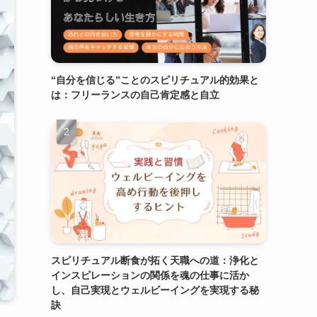
“自分を信じる”ことのスピリチュアル的効果と
は：フリーランスの自己肯定感と自立
スピリチュアル断食が拓く天職への道：浄化と
インスピレーションの関係を魂の仕事に活か
し、自己実現とウェルビーイングを実現する秘
訣