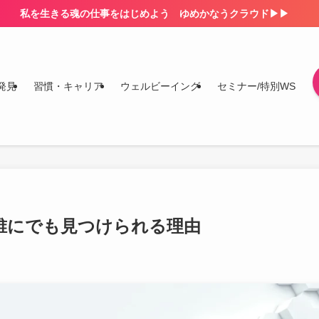
私を生きる魂の仕事をはじめよう ゆめかなうクラウド▶▶
発見
習慣・キャリア
ウェルビーイング
セミナー/特別WS
誰にでも見つけられる理由