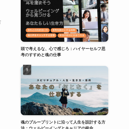
古
。
頭で考えるな、心で感じろ：ハイヤーセルフ思
考のすすめと魂の仕事
魂のブループリントに沿って人生を設計する方
法：ウェルビーイングとキャリアの統合