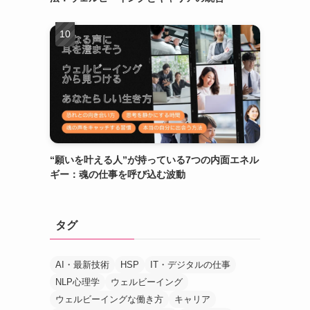
“願いを叶える人”が持っている7つの内面エネル
ギー：魂の仕事を呼び込む波動
タグ
AI・最新技術
HSP
IT・デジタルの仕事
NLP心理学
ウェルビーイング
ウェルビーイングな働き方
キャリア