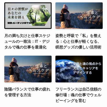
月の満ち欠けと仕事スケジ
姿勢と呼吸で「私」を整え
ュールの一致法：IT・デジ
る：心と仕事が軽くなる、
タルで魂の仕事を最適化
瞑想グッズの優しい活用術
陰陽バランスで仕事の疲れ
フリーランスは自己信頼の
を管理する方法
修行場：魂の仕事でウェル
ビーイングを育む