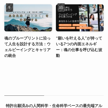
魂のブループリントに沿っ
“願いを叶える人”が持って
て人生を設計する方法：ウ
いる7つの内面エネルギ
ェルビーイングとキャリア
ー：魂の仕事を呼び込む波
の統合
動
特許出願済みの人間科学・生命科学ベースの最先端アル