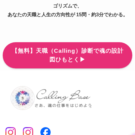
ゴリズムで、
あなたの天職と人生の方向性が 15問・約3分でわかる。
【無料】天職（Calling）診断で魂の設計
図ひもとく▶