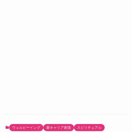
ウェルビーイング
新キャリア創造
スピリチュアル