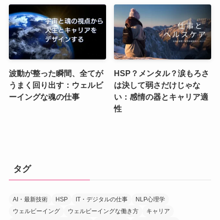
波動が整った瞬間、全てが
HSP？メンタル？涙もろさ
うまく回り出す：ウェルビ
は決して弱さだけじゃな
ーイングな魂の仕事
い：感情の器とキャリア適
性
タグ
AI・最新技術
HSP
IT・デジタルの仕事
NLP心理学
ウェルビーイング
ウェルビーイングな働き方
キャリア