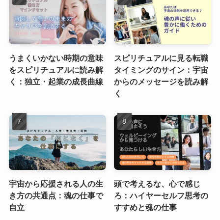
うまくいかない時期の意味
スピリチュアルに見る転職
をスピリチュアルに読み解
タイミングのサイン：宇宙
く：独立・起業の成長曲線
からのメッセージを読み解
く
宇宙から応援される人の生
頭で考えるな、心で感じ
き方の共通点：魂の仕事で
ろ：ハイヤーセルフ思考の
自立
すすめと魂の仕事