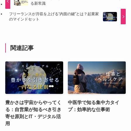
る新常識
フリーランスが月収を上げる“内面の鍵”とは？起業家
のマインドセット
関連記事
豊かさは宇宙からやってく
中医学で知る集中力タイ
る：自営業が知るべき引き
プ：効率的な仕事術
寄せ原則とIT・デジタル活
用