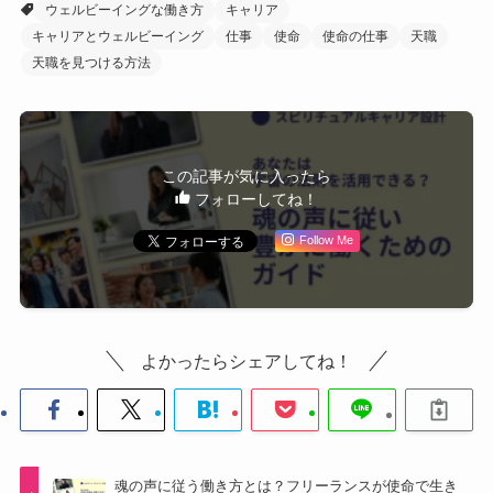
ウェルビーイングな働き方
キャリア
キャリアとウェルビーイング
仕事
使命
使命の仕事
天職
天職を見つける方法
この記事が気に入ったら
フォローしてね！
Follow Me
よかったらシェアしてね！
魂の声に従う働き方とは？フリーランスが使命で生き