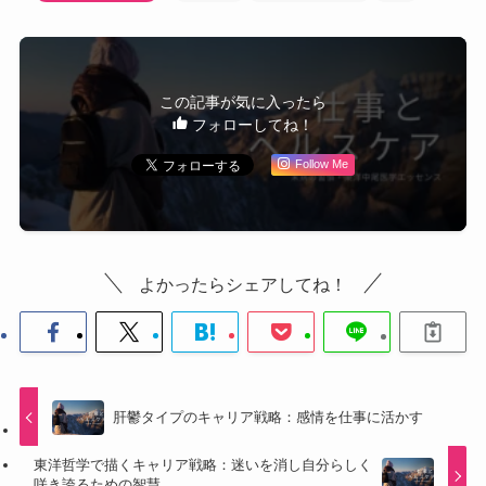
この記事が気に入ったら
フォローしてね！
Follow Me
よかったらシェアしてね！
肝鬱タイプのキャリア戦略：感情を仕事に活かす
東洋哲学で描くキャリア戦略：迷いを消し自分らしく
咲き誇るための智慧