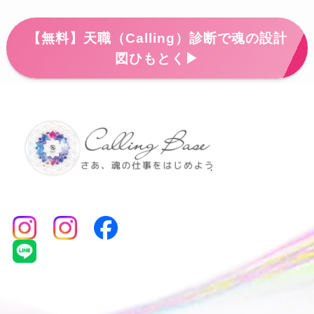
【無料】天職（Calling）診断で魂の設計
図ひもとく▶