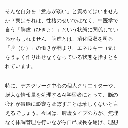
そんな自分を「意志が弱い」と責めてはいません
か？実はそれは、性格のせいではなく、中医学で
言う「脾虚（ひきょ）」という状態に関係してい
るかもしれません。脾虚とは、消化吸収を司る
「脾（ひ）」の働きが弱まり、エネルギー（気）
をうまく作り出せなくなっている状態を指すとさ
れています。
特に、デスクワーク中心の個人クリエイターや、
膨大な情報量を処理するAI学習者にとって、脳の
疲れが胃腸に影響を及ぼすことは珍しくないと言
えるでしょう。今回は、脾虚タイプの方が、無理
なく体調管理を行いながら自己成長を遂げ、理想