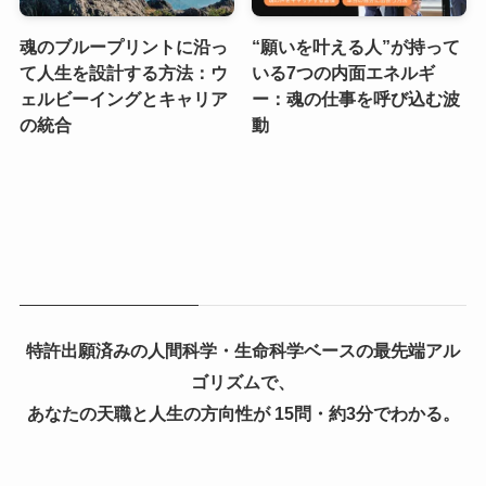
魂のブループリントに沿っ
“願いを叶える人”が持って
て人生を設計する方法：ウ
いる7つの内面エネルギ
ェルビーイングとキャリア
ー：魂の仕事を呼び込む波
の統合
動
特許出願済みの人間科学・生命科学ベースの最先端アル
ゴリズムで、
あなたの天職と人生の方向性が 15問・約3分でわかる。