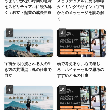
うまくいかない時期の意味
スピリチュアルに見る転職
をスピリチュアルに読み解
タイミングのサイン：宇宙
く：独立・起業の成長曲線
からのメッセージを読み解
く
宇宙から応援される人の生
頭で考えるな、心で感じ
き方の共通点：魂の仕事で
ろ：ハイヤーセルフ思考の
自立
すすめと魂の仕事