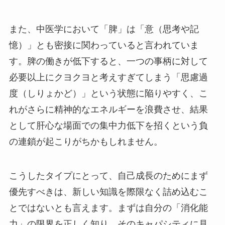
また、中医学において「脾」は「意（思考や記
憶）」とも密接に関わっていると言われていま
す。脾の働きが低下すると、一つの事柄に対して
必要以上にクヨクヨと考えすぎてしまう「思慮過
度（しりょかど）」という状態に陥りやすく、こ
れがさらに精神的なエネルギーを浪費させ、結果
として肝心な場面での集中力低下を招くという負
の連鎖が起こりがちかもしれません。
こうしたタイプにとって、自己成長のためにまず
優先すべきは、新しい知識を際限なく詰め込むこ
とではないとも言えます。まずは自分の「消化能
力」の限界を正しく知り、そのキャパシティに見