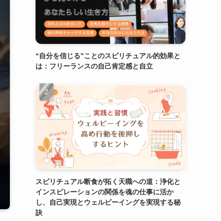
“自分を信じる”ことのスピリチュアル的効果と
は：フリーランスの自己肯定感と自立
スピリチュアル断食が拓く天職への道：浄化と
インスピレーションの関係を魂の仕事に活か
し、自己実現とウェルビーイングを実現する秘
訣