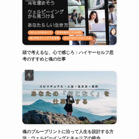
頭で考えるな、心で感じろ：ハイヤーセルフ思
考のすすめと魂の仕事
魂のブループリントに沿って人生を設計する方
法：ウェルビーイングとキャリアの統合