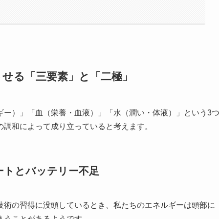
させる「三要素」と「二極」
ギー）」「血（栄養・血液）」「水（潤い・体液）」という3
の調和によって成り立っていると考えます。
ートとバッテリー不足
技術の習得に没頭しているとき、私たちのエネルギーは頭部に
まうことがあるようです。