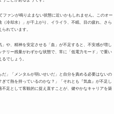
してファンが鳴り止まない状態に近いかもしれません。このオー
陰（冷却水）」が干上がり、イライラ、不眠、目の疲れ、さら
えられています。
気」や、精神を安定させる「血」が不足すると、不安感が増し
ッテリー残量がわずかな状態で、常に「低電力モード」で重い
えるでしょう。
らだ」「メンタルが弱いせいだ」と自分を責める必要はないの
すぎて熱を持っているのかな？」「それとも『気血』が不足し
過不足として客観的に捉え直すことが、健やかなキャリアを築