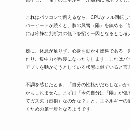
これはパソコンで例えるなら、CPUがフル回転
バーヒートが続くと、脳の興奮（陽）を鎮める「
には冷静な判断力の低下を招く一因となるとも考
逆に、休息が足りず、心身を動かす燃料である「
たり、集中力が散漫になったりします。これはバ
アプリを動かそうとしている状態に似ていると言
不調を感じたとき、「自分の性格がだらしないか
かもしれません。まずは「今の自分は『陽』が強
てガス欠（虚損）なのかな？」と、エネルギーの
くための第一歩となるようです。