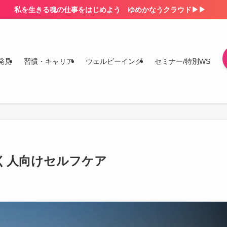
私を生きる魂の仕事をはじめよう ゆめかなうクラウド▶▶
発見
習慣・キャリア
ウェルビーイング
セミナー/特別WS
く人向けセルフケア