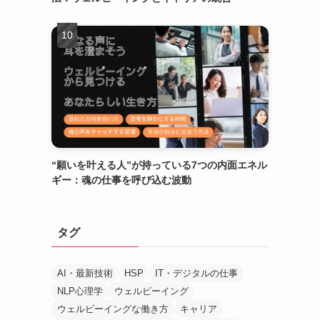
“願いを叶える人”が持っている7つの内面エネル
ギー：魂の仕事を呼び込む波動
タグ
AI・最新技術
HSP
IT・デジタルの仕事
NLP心理学
ウェルビーイング
ウェルビーイングな働き方
キャリア