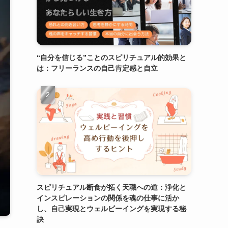
“自分を信じる”ことのスピリチュアル的効果と
は：フリーランスの自己肯定感と自立
スピリチュアル断食が拓く天職への道：浄化と
インスピレーションの関係を魂の仕事に活か
し、自己実現とウェルビーイングを実現する秘
訣