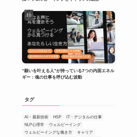
“願いを叶える人”が持っている7つの内面エネル
ギー：魂の仕事を呼び込む波動
タグ
AI・最新技術
HSP
IT・デジタルの仕事
NLP心理学
ウェルビーイング
む
ウェルビーイングな働き方
キャリア