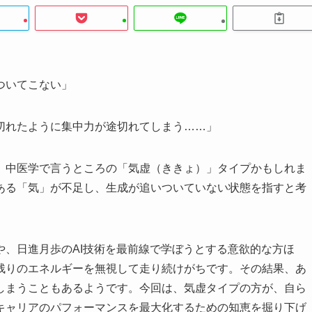
ついてこない」
切れたように集中力が途切れてしまう……」
、中医学で言うところの「気虚（ききょ）」タイプかもしれま
ある「気」が不足し、生成が追いついていない状態を指すと考
や、日進月歩のAI技術を最前線で学ぼうとする意欲的な方ほ
残りのエネルギーを無視して走り続けがちです。その結果、あ
しまうこともあるようです。今回は、気虚タイプの方が、自ら
キャリアのパフォーマンスを最大化するための知恵を掘り下げ