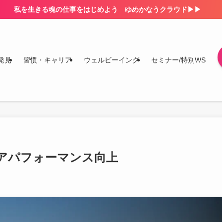
私を生きる魂の仕事をはじめよう ゆめかなうクラウド▶▶
発見
習慣・キャリア
ウェルビーイング
セミナー/特別WS
アパフォーマンス向上