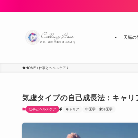
天職の
HOME
仕事とヘルスケア
気虚タイプの自己成長法：キャリ
仕事とヘルスケア
キャリア
中医学・東洋医学