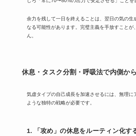
しろ「常に70〜80%の出力で安定させる」こと
余力を残して一日を終えることは、翌日の気の生
なる可能性があります。完璧主義を手放すことが
ん。
休息・タスク分割・呼吸法で内側か
気虚タイプの自己成長を加速させるには、無理に
ような独特の戦略が必要です。
1. 「攻め」の休息をルーティン化す