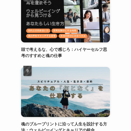
頭で考えるな、心で感じろ：ハイヤーセルフ思
考のすすめと魂の仕事
魂のブループリントに沿って人生を設計する方
法：ウェルビーイングとキャリアの統合