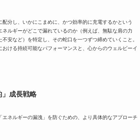
に配分し、いかにこまめに、かつ効率的に充電するかという
エネルギーがどこで漏れているのか（例えば、無駄な肩の力
た不安など）を特定し、その蛇口を一つずつ締めていくこと。
における持続可能なパフォーマンスと、心からのウェルビーイ
的」成長戦略
「エネルギーの漏洩」を防ぐための、より具体的なアプローチ