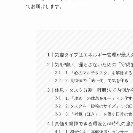
てお届けします。
気虚タイプはエネルギー管理が最大
気を補い、漏らさないための「守備
1. 「心のマルチタスク」を解除する
2. 期待値の「適正化」で気を守る
休息・タスク分割・呼吸法で内側か
1. 「攻め」の休息をルーティン化す
2. タスクを「砂粒のサイズ」まで
3. 「補気（ほき）」を促す日常の
真価を発揮できる環境とAI時代の強
1. 感受性を「高解像度なセンサー