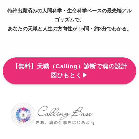
特許出願済みの人間科学・生命科学ベースの最先端アル
ゴリズムで、
あなたの天職と人生の方向性が 15問・約3分でわかる。
【無料】天職（Calling）診断で魂の設計
図ひもとく▶