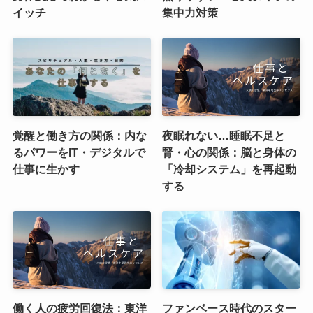
イッチ
集中力対策
覚醒と働き方の関係：内な
夜眠れない…睡眠不足と
るパワーをIT・デジタルで
腎・心の関係：脳と身体の
仕事に生かす
「冷却システム」を再起動
する
働く人の疲労回復法：東洋
ファンベース時代のスター