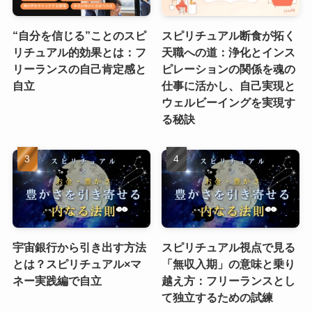
“自分を信じる”ことのスピ
スピリチュアル断食が拓く
リチュアル的効果とは：フ
天職への道：浄化とインス
リーランスの自己肯定感と
ピレーションの関係を魂の
自立
仕事に活かし、自己実現と
ウェルビーイングを実現す
る秘訣
宇宙銀行から引き出す方法
スピリチュアル視点で見る
とは？スピリチュアル×マ
「無収入期」の意味と乗り
ネー実践編で自立
越え方：フリーランスとし
て独立するための試練