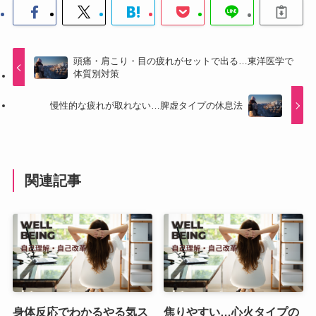
頭痛・肩こり・目の疲れがセットで出る…東洋医学で
体質別対策
慢性的な疲れが取れない…脾虚タイプの休息法
関連記事
身体反応でわかるやる気ス
焦りやすい…心火タイプの