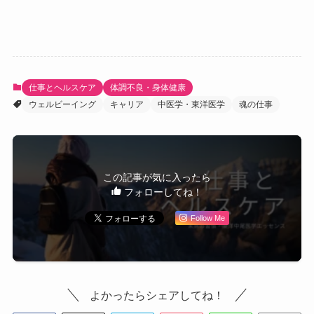
仕事とヘルスケア
体調不良・身体健康
ウェルビーイング
キャリア
中医学・東洋医学
魂の仕事
この記事が気に入ったら
フォローしてね！
Follow Me
よかったらシェアしてね！