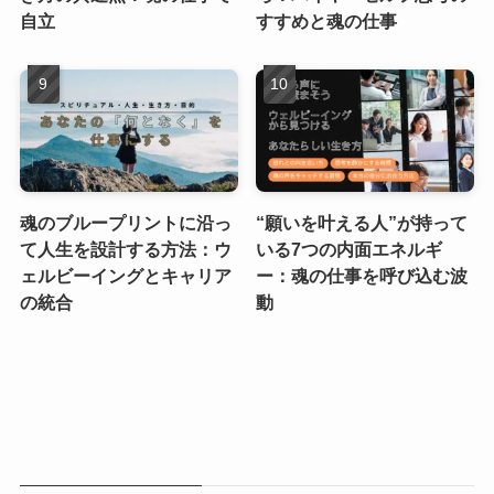
自立
すすめと魂の仕事
魂のブループリントに沿っ
“願いを叶える人”が持って
て人生を設計する方法：ウ
いる7つの内面エネルギ
ェルビーイングとキャリア
ー：魂の仕事を呼び込む波
の統合
動