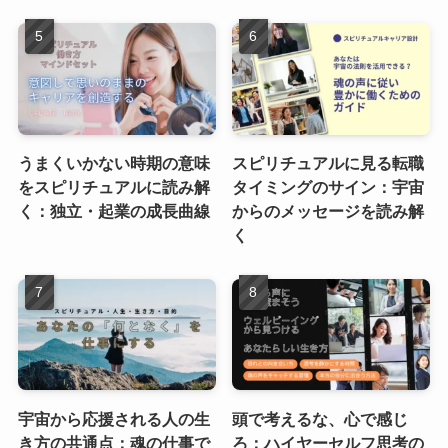
うまくいかない時期の意味
スピリチュアルに見る転職
をスピリチュアルに読み解
タイミングのサイン：宇宙
く：独立・起業の成長曲線
からのメッセージを読み解
く
宇宙から応援される人の生
頭で考えるな、心で感じ
き方の共通点：魂の仕事で
ろ：ハイヤーセルフ思考の