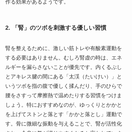
作る効果があるようです。
2. 「腎」のツボを刺激する優しい習慣
腎を整えるために、激しい筋トレや有酸素運動を
する必要はありません。むしろ腎虚の時は、エネ
ルギーを漏らさないことが優先です。内くるぶし
とアキレス腱の間にある「太渓（たいけい）」と
いうツボを指の腹で優しく揉んだり、手のひらで
腰をさすって摩擦熱で温めたりする習慣をつけま
しょう。特におすすめなのが、ゆっくりとかかと
を上げてストンと落とす「かかと落とし」運動で
す。骨に微細な振動を与えることで、腎が活性化