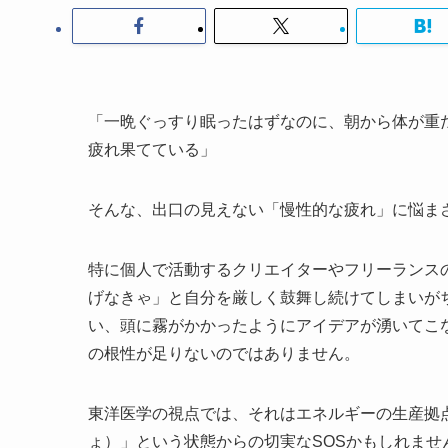
「一晩ぐっすり眠ったはずなのに、朝から体が重
疲れ果てている」
そんな、出口の見えない「慢性的な疲れ」に悩ま
特に個人で活動するクリエイターやフリーランス
げなきゃ」と自分を厳しく鼓舞し続けてしまいが
い、頭に霧がかかったようにアイデアが湧いてこ
の根性が足りないのではありません。
東洋医学の視点では、それはエネルギーの生産拠
ょ）」という状態からの切実なSOSかもしれま