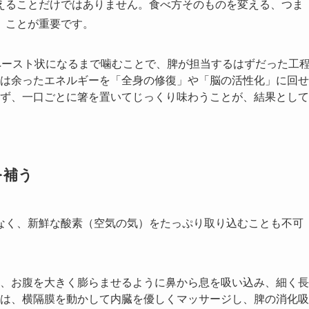
えることだけではありません。食べ方そのものを変える、つま
」ことが重要です。
ペースト状になるまで噛むことで、脾が担当するはずだった工
は余ったエネルギーを「全身の修復」や「脳の活性化」に回せ
ず、一口ごとに箸を置いてじっくり味わうことが、結果として
を補う
なく、新鮮な酸素（空気の気）をたっぷり取り込むことも不可
、お腹を大きく膨らませるように鼻から息を吸い込み、細く長
は、横隔膜を動かして内臓を優しくマッサージし、脾の消化吸