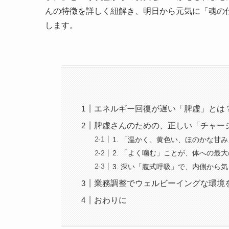
んの特徴を詳しく紐解き、明日から元気に「魂の
します。
エネルギー回復が遅い「脾虚」とは
脾虚さんのための、正しい「チャー
1. 「温かく、黄色い、ほのかな甘
2. 「よく噛む」ことが、体への最
3. 深い「腹式呼吸」で、内側から
業務調整でウェルビーイングな環境
おわりに