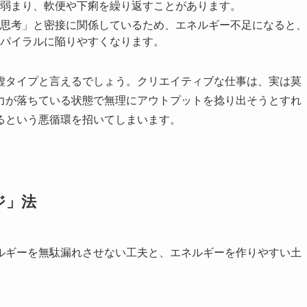
弱まり、軟便や下痢を繰り返すことがあります。
思考」と密接に関係しているため、エネルギー不足になると、
パイラルに陥りやすくなります。
虚タイプと言えるでしょう。クリエイティブな仕事は、実は莫
力が落ちている状態で無理にアウトプットを捻り出そうとすれ
るという悪循環を招いてしまいます。
ジ」法
ルギーを無駄漏れさせない工夫と、エネルギーを作りやすい土