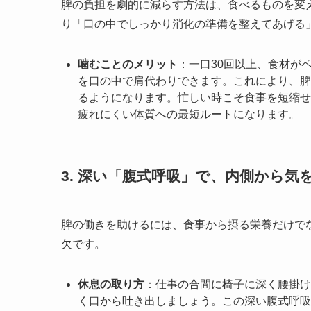
脾の負担を劇的に減らす方法は、食べるものを変
り「口の中でしっかり消化の準備を整えてあげる
噛むことのメリット
：一口30回以上、食材が
を口の中で肩代わりできます。これにより、脾
るようになります。忙しい時こそ食事を短縮せ
疲れにくい体質への最短ルートになります。
3. 深い「腹式呼吸」で、内側から気
脾の働きを助けるには、食事から摂る栄養だけで
欠です。
休息の取り方
：仕事の合間に椅子に深く腰掛け
く口から吐き出しましょう。この深い腹式呼吸