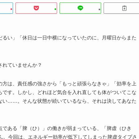
だるい」「休日は一日中横になっていたのに、月曜日からまた
されていませんか？
の方は、責任感の強さから「もっと頑張らなきゃ」「効率を上
ちです。しかし、どれほど気合を入れ直しても体がついてこな
ない……。そんな状態が続いているなら、それは決してあなた
点である「脾（ひ）」の働きが弱まっている、「脾虚（ひき
せん。今回は、エネルギー効率が低下してしまった脾虚タイプさ