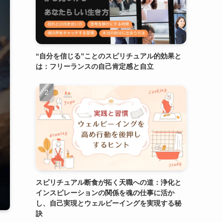
“自分を信じる”ことのスピリチュアル的効果と
は：フリーランスの自己肯定感と自立
スピリチュアル断食が拓く天職への道：浄化と
インスピレーションの関係を魂の仕事に活か
し、自己実現とウェルビーイングを実現する秘
訣