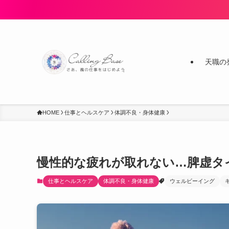
天職の
HOME
仕事とヘルスケア
体調不良・身体健康
慢性的な疲れが取れない…脾虚タ
仕事とヘルスケア
体調不良・身体健康
ウェルビーイング