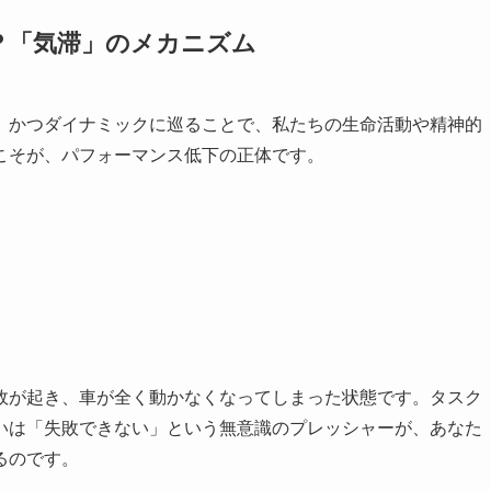
？「気滞」のメカニズム
、かつダイナミックに巡ることで、私たちの生命活動や精神的
こそが、パフォーマンス低下の正体です。
く
故が起き、車が全く動かなくなってしまった状態です。タスク
いは「失敗できない」という無意識のプレッシャーが、あなた
るのです。