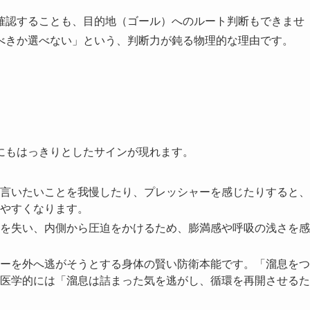
確認することも、目的地（ゴール）へのルート判断もできませ
べきか選べない」という、判断力が鈍る物理的な理由です。
にもはっきりとしたサインが現れます。
言いたいことを我慢したり、プレッシャーを感じたりすると、
やすくなります。
を失い、内側から圧迫をかけるため、膨満感や呼吸の浅さを感
ーを外へ逃がそうとする身体の賢い防衛本能です。「溜息をつ
医学的には「溜息は詰まった気を逃がし、循環を再開させるた