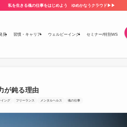
私を生きる魂の仕事をはじめよう ゆめかなうクラウド▶▶
発見
習慣・キャリア
ウェルビーイング
セミナー/特別WS
力が鈍る理由
ーイング
フリーランス
メンタルヘルス
魂の仕事