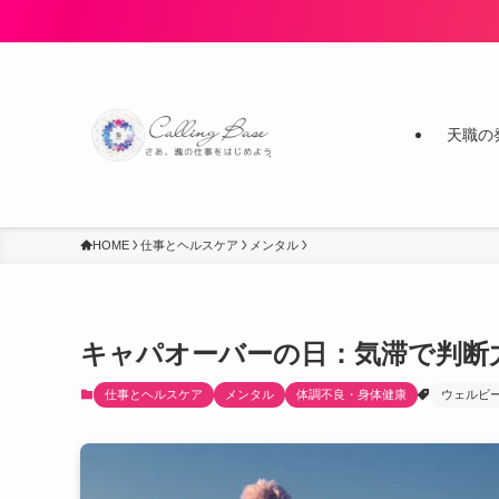
天職の
HOME
仕事とヘルスケア
メンタル
キャパオーバーの日：気滞で判断
仕事とヘルスケア
メンタル
体調不良・身体健康
ウェルビ