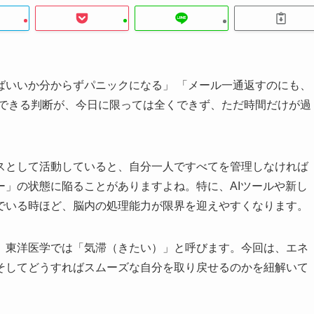
ばいいか分からずパニックになる」 「メール一通返すのにも、
にできる判断が、今日に限っては全くできず、ただ時間だけが過
スとして活動していると、自分一人ですべてを管理しなければ
ー」の状態に陥ることがありますよね。特に、AIツールや新し
でいる時ほど、脳内の処理能力が限界を迎えやすくなります。
、東洋医学では「気滞（きたい）」と呼びます。今回は、エネ
そしてどうすればスムーズな自分を取り戻せるのかを紐解いて