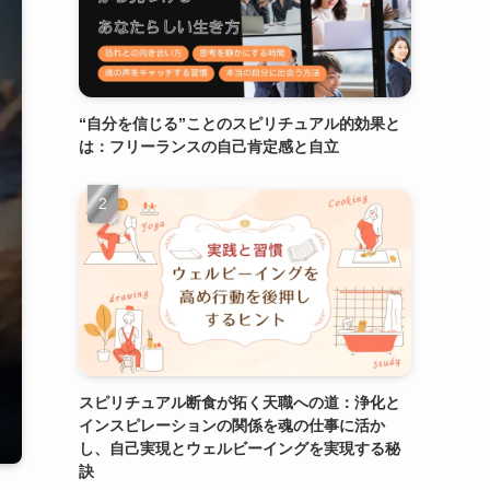
“自分を信じる”ことのスピリチュアル的効果と
は：フリーランスの自己肯定感と自立
スピリチュアル断食が拓く天職への道：浄化と
インスピレーションの関係を魂の仕事に活か
し、自己実現とウェルビーイングを実現する秘
訣