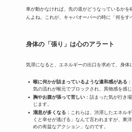
車が動かなければ、先の道がどうなっているかを
んよね。これが、キャパオーバーの時に「何をす
身体の「張り」は心のアラート
気滞になると、エネルギーの出口を求めて、身体
喉に何かが詰まっているような違和感がある
：
気の流れが喉元でブロックされ、異物感を感じ
胸やお腹が張って苦しい
：詰まった気が行き場
じます。
溜息が多くなる
：これらは、渋滞したエネルギ
くと幸せが逃げる」なんて言われますが、東洋
めの有益なアクション」なのです。