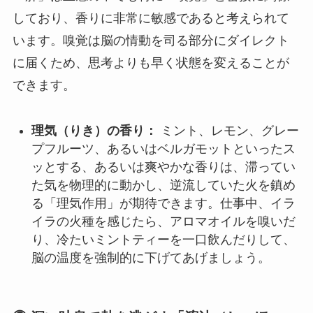
しており、香りに非常に敏感であると考えられて
います。嗅覚は脳の情動を司る部分にダイレクト
に届くため、思考よりも早く状態を変えることが
できます。
理気（りき）の香り：
ミント、レモン、グレー
プフルーツ、あるいはベルガモットといったス
ッとする、あるいは爽やかな香りは、滞ってい
た気を物理的に動かし、逆流していた火を鎮め
る「理気作用」が期待できます。仕事中、イラ
イラの火種を感じたら、アロマオイルを嗅いだ
り、冷たいミントティーを一口飲んだりして、
脳の温度を強制的に下げてあげましょう。