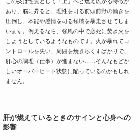
この炎は性質として「上」へと燃え広がる特徴が
あり、脳に昇ると、理性を司る前頭前野の働きを
圧倒し、本能や感情を司る領域を暴走させてしま
います。例えるなら、強風の中で必死に焚き火を
しようとしているようなものです。火が暴れてコ
ントロールを失い、周囲を焼き尽くすばかりで、
肝心の調理（仕事）が進まない……そんなもどか
しいオーバーヒート状態に陥っているのかもしれ
ません。
肝が燃えているときのサインと心身への
影響