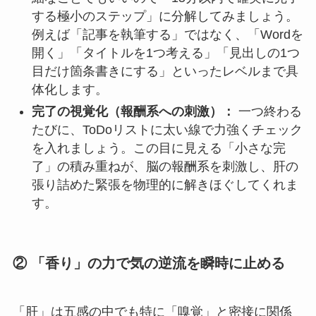
する極小のステップ」に分解してみましょう。
例えば「記事を執筆する」ではなく、「Wordを
開く」「タイトルを1つ考える」「見出しの1つ
目だけ箇条書きにする」といったレベルまで具
体化します。
完了の視覚化（報酬系への刺激）：
一つ終わる
たびに、ToDoリストに太い線で力強くチェック
を入れましょう。この目に見える「小さな完
了」の積み重ねが、脳の報酬系を刺激し、肝の
張り詰めた緊張を物理的に解きほぐしてくれま
す。
② 「香り」の力で気の逆流を瞬時に止める
「肝」は五感の中でも特に「嗅覚」と密接に関係