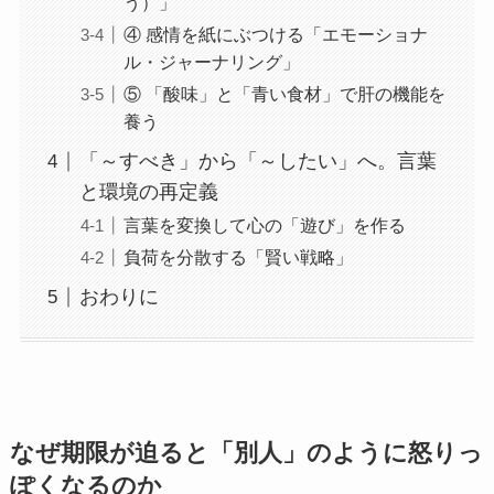
う）」
④ 感情を紙にぶつける「エモーショナ
ル・ジャーナリング」
⑤ 「酸味」と「青い食材」で肝の機能を
養う
「～すべき」から「～したい」へ。言葉
と環境の再定義
言葉を変換して心の「遊び」を作る
負荷を分散する「賢い戦略」
おわりに
なぜ期限が迫ると「別人」のように怒りっ
ぽくなるのか