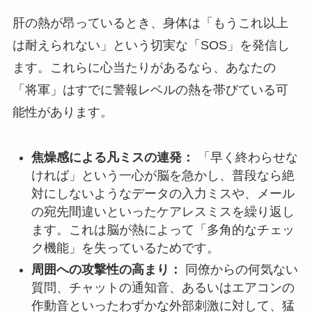
肝の熱が昂っているとき、身体は「もうこれ以上
は耐えられない」という切実な「SOS」を発信し
ます。これらに心当たりがあるなら、あなたの
「将軍」はすでに警報レベルの熱を帯びている可
能性があります。
焦燥感による凡ミスの連発：
「早く終わらせな
ければ」という一心が脳を急かし、普段なら絶
対にしないようなデータの入力ミスや、メール
の宛先間違いといったケアレスミスを繰り返し
ます。これは脳が熱によって「多角的なチェッ
ク機能」を失っているためです。
周囲への攻撃性の高まり：
同僚からの何気ない
質問、チャットの通知音、あるいはエアコンの
作動音といったわずかな外部刺激に対して、猛