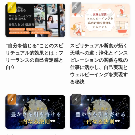
“自分を信じる”ことのスピ
スピリチュアル断食が拓く
リチュアル的効果とは：フ
天職への道：浄化とインス
リーランスの自己肯定感と
ピレーションの関係を魂の
自立
仕事に活かし、自己実現と
ウェルビーイングを実現す
る秘訣