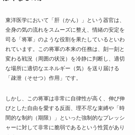
東洋医学において「肝（かん）」という器官は、
全身の気の流れをスムーズに整え、情緒の安定を
司る「将軍」のような役割を果たしているといわ
れています。この将軍の本来の任務は、刻一刻と
変わる戦況（周囲の状況）を冷静に判断し、適切
な場所に適切なエネルギー（気）を送り届ける
「疎泄（そせつ）作用」です。
しかし、この将軍は非常に自律性が高く、伸び伸
びとした自由を愛する反面、理不尽な束縛や「時
間的な制約（期限）」といった強制的なプレッシ
ャーに対して非常に脆弱であるという性質があり