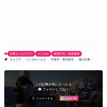
仕事とヘルスケア
メンタル
体調不良・身体健康
キャリア
メンタルヘルス
中医学・東洋医学
魂の仕事
この記事が気に入ったら
フォローしてね！
Follow Me