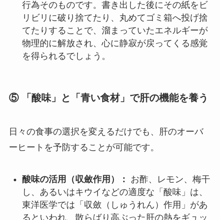
行為そのものです。書き出した後にその紙をビ
リビリに破り捨てたり、丸めてゴミ箱へ投げ捨
てたりすることで、溜まっていたエネルギーが
物理的に解放され、心に静寂が戻ってくる感覚
を得られるでしょう。
⑤ 「酸味」と「青い食材」で肝の機能を養う
日々の食事の選択を変えるだけでも、肝のオーバ
ーヒートを予防することが可能です。
酸味の活用（収斂作用）：
お酢、レモン、梅干
し、あるいはキウイなどの適度な「酸味」は、
東洋医学では「収斂（しゅうれん）作用」があ
るといわれ、散らばり高ぶった肝の熱をギュッ