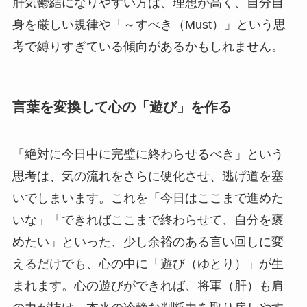
肝気鬱結になりやすい方は、理想が高く、自分自
身を厳しい規律や「～すべき（Must）」という思
考で縛りすぎている傾向があるかもしれません。
言葉を変換して心の「遊び」を作る
「絶対に今日中に完璧に終わらせるべき」という
思考は、気の流れをさらに硬化させ、逃げ道を塞
いでしまいます。これを「今日はここまで進めた
いな」「できればここまで終わらせて、自分を褒
めたい」といった、少し余裕のある言い回しに変
えるだけでも、心の中に「遊び（ゆとり）」が生
まれます。心の遊びができれば、将軍（肝）も肩