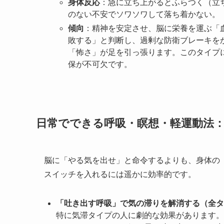
身体反応
：急に立ち上がるとふらつく（立
のない不安でソワソワして落ち着かない。
傾向
：精神を安定させ、脳に栄養を運ぶ「
敗する」と判断し、過剰な防衛ブレーキを
「怖さ」が足を引っ張ります。このタイプ
保が不可欠です。
日常でできる呼吸・瞑想・軽運動法
脳に「やる気を出せ」と命令するよりも、身体の
スイッチを入れるには遥かに効率的です。
「吐き出す呼吸」で気の滞りを解消する（全タ
特に気滞タイプの人に劇的な効果があります。