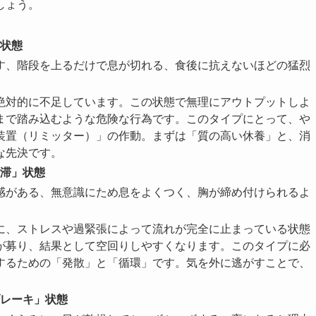
しょう。
状態
す、階段を上るだけで息が切れる、食後に抗えないほどの猛烈
絶対的に不足しています。この状態で無理にアウトプットしよ
まで踏み込むような危険な行為です。このタイプにとって、や
装置（リミッター）」の作動。まずは「質の高い休養」と、消
な先決です。
滞」状態
感がある、無意識にため息をよくつく、胸が締め付けられるよ
に、ストレスや過緊張によって流れが完全に止まっている状態
が募り、結果として空回りしやすくなります。このタイプに必
するための「発散」と「循環」です。気を外に逃がすことで、
レーキ」状態