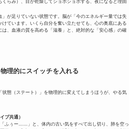
ちくらみ）、目が乾燥してショボショボする、夜になると理由
血」が足りていない状態です。脳が「今のエネルギー量では失
かけています。いくら自分を奮い立たせても、心の奥底にある
には、血液の質を高める「滋養」と、絶対的な「安心感」の確
：物理的にスイッチを入れる
「状態（ステート）」を物理的に変えてしまうほうが、やる気
イプ共通）
「ふぅー……」と、体内の古い気をすべて出し切り、肺を空っ