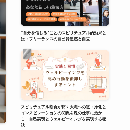
“自分を信じる”ことのスピリチュアル的効果と
は：フリーランスの自己肯定感と自立
スピリチュアル断食が拓く天職への道：浄化と
インスピレーションの関係を魂の仕事に活か
し、自己実現とウェルビーイングを実現する秘
訣