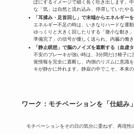
ぽにするイメージで細く長く吐き出します。中
な「気」は自然と流れ込み、停滞していたやる
「耳揉み・足首回し」で末端からエネルギーを
エネルギー不足の時は、いきなりハードな運動
ゆっくりと大きく回したりする「微小な動き」
準備完了」の信号が優しく送られ、内臓の働き
「静止瞑想」で脳のノイズを遮断する（血虚タ
不安のブレーキが強い時は、3分間だけ椅子に
覚情報を完全に遮断し、内側のリズムに意識を
キが静かに外れます。静寂の中でこそ、本来の
ワーク：モチベーションを「仕組み
モチベーションをその日の気分に委ねず、再現性