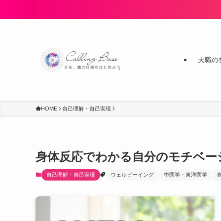
天職の
HOME
自己理解・自己実現
身体反応でわかる自分のモチベー
自己理解・自己実現
ウェルビーイング
中医学・東洋医学