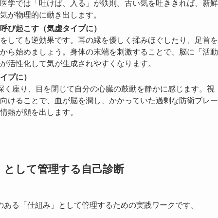
医学では「吐けば、入る」が鉄則。古い気を吐ききれば、新鮮
気が物理的に動き出します。
呼び起こす（気虚タイプに）
をしても逆効果です。耳の縁を優しく揉みほぐしたり、足首を
から始めましょう。身体の末端を刺激することで、脳に「活動
が活性化して気が生成されやすくなります。
イプに）
深く座り、目を閉じて自分の心臓の鼓動を静かに感じます。視
向けることで、血が脳を潤し、かかっていた過剰な防衛ブレー
情熱が顔を出します。
」として管理する自己診断
のある「仕組み」として管理するための実践ワークです。