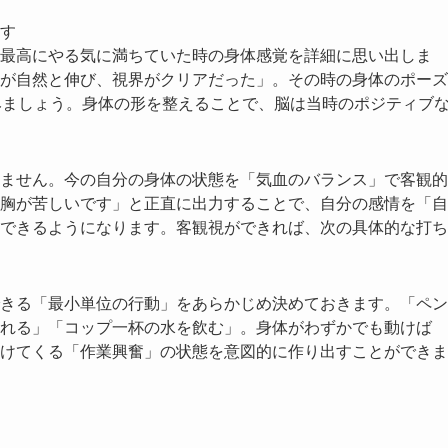
す
最高にやる気に満ちていた時の身体感覚を詳細に思い出しま
が自然と伸び、視界がクリアだった」。その時の身体のポーズ
みましょう。身体の形を整えることで、脳は当時のポジティブ
ません。今の自分の身体の状態を「気血のバランス」で客観的
胸が苦しいです」と正直に出力することで、自分の感情を「自
できるようになります。客観視ができれば、次の具体的な打ち
る
きる「最小単位の行動」をあらかじめ決めておきます。「ペン
れる」「コップ一杯の水を飲む」。身体がわずかでも動けば
けてくる「作業興奮」の状態を意図的に作り出すことができま