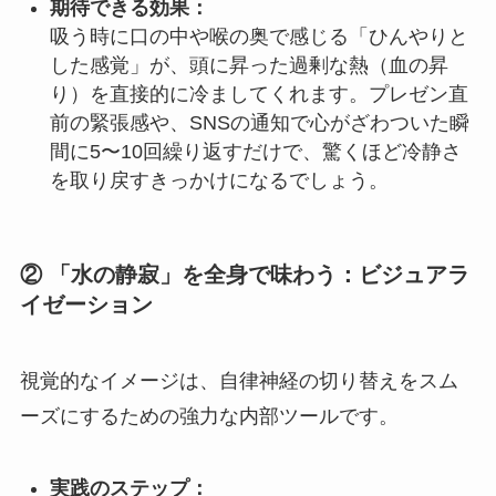
期待できる効果：
吸う時に口の中や喉の奥で感じる「ひんやりと
した感覚」が、頭に昇った過剰な熱（血の昇
り）を直接的に冷ましてくれます。プレゼン直
前の緊張感や、SNSの通知で心がざわついた瞬
間に5〜10回繰り返すだけで、驚くほど冷静さ
を取り戻すきっかけになるでしょう。
② 「水の静寂」を全身で味わう：ビジュアラ
イゼーション
視覚的なイメージは、自律神経の切り替えをスム
ーズにするための強力な内部ツールです。
実践のステップ：