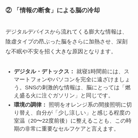
② 「情報の断食」による脳の冷却
デジタルデバイスから流れてくる膨大な情報は、
陰虚タイプの昂ぶった脳をさらに加熱させ、深刻
な不眠や不安を招く大きな原因となります。
デジタル・デトックス：
就寝1時間前には、ス
マートフォンやパソコンを完全に遠ざけましょ
う。SNSの刺激的な情報は、脳にとっては「燃
え盛る火に注ぐガソリン」と同じです。
環境の調律：
照明をオレンジ系の間接照明に切
り替え、自分が「少し涼しい」と感じる程度の
室温（20〜22度前後）に整えることも、この時
期の非常に重要なセルフケアと言えます。