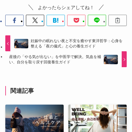
よかったらシェアしてね！
妊娠中の眠れない夜と不安を癒やす東洋哲学：心身を
整える「夜の儀式」と心の養生ガイド
産後の「やる気が出ない」を中医学で解決。気血を補
い、自分を取り戻す回復養生ガイド
関連記事