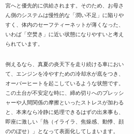
宮へと優先的に供給されます。そのため、お母さ
ん側のシステムは慢性的な「潤い不足」に陥りや
すく、体内のセーフティーネットが薄くなった、
いわば「空焚き」に近い状態になりやすいと考え
られています。
例えるなら、真夏の炎天下を走り続ける車におい
て、エンジンを冷やすための冷却水が底をつき、
オーバーヒートを起こしているような状態です。
この土台が不安定な時に、締め切りへのプレッシ
ャーや人間関係の摩擦といったストレスが加わる
と、本来なら冷静に処理できるはずの出来事も、
即座に激しい「熱（イライラ、焦燥感、動悸、顔
ののぼせ）」となって表面化してしまいます。