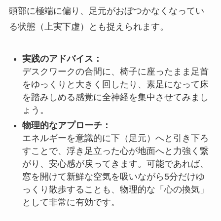
頭部に極端に偏り、足元がおぼつかなくなってい
る状態（上実下虚）とも捉えられます。
実践のアドバイス：
デスクワークの合間に、椅子に座ったまま足首
をゆっくりと大きく回したり、素足になって床
を踏みしめる感覚に全神経を集中させてみまし
ょう。
物理的なアプローチ：
エネルギーを意識的に下（足元）へと引き下ろ
すことで、浮き足立った心が地面へと力強く繋
がり、安心感が戻ってきます。可能であれば、
窓を開けて新鮮な空気を吸いながら5分だけゆ
っくり散歩することも、物理的な「心の換気」
として非常に有効です。