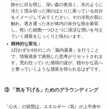
静かに目を閉じ、深い森の奥深く、氷のように
冷たく澄み切った湖のほとりに座っている自分
をイメージしてみてください。その冷気が肌に
触れ、透き通った水が体内の余分な熱を吸収
し、乾いた細胞一つひとつに清涼な潤いを与え
ていく感覚をじっくりと味わいます。
精神的な変化：
1日わずか3分のこの「脳内避暑」を行うこと
で、情報過多で過熱した思考がリセットされま
す。荒れ狂っていた感情の波が、穏やかな凪へ
と整っていくような感覚を得られるはずです。
③ 「気を下げる」ためのグラウンディング
「心火」の状態は、エネルギー（気）が上半身や