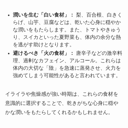
潤いを生む「白い食材」：
梨、百合根、白きく
らげ、山芋、豆腐などは、乾いた心身に穏やか
な潤いをもたらします。また、トマトやきゅう
り、スイカといった夏野菜も、体内の余分な熱
を逃がす助けとなります。
避けるべき「火の食材」：
唐辛子などの激辛料
理、過剰なカフェイン、アルコール。これらは
体内の大切な「陰」を急速に蒸発させ、火力を
強めてしまう可能性があると言われています。
イライラや焦燥感が強い時期は、これらの食材を
意識的に選択することで、乾きがちな心身に穏や
かな潤いをもたらしてくれるかもしれません。