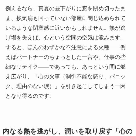
例えるなら、真夏の昼下がりに窓を閉め切ったま
ま、換気扇も回っていない部屋に閉じ込められて
いるような閉塞感に近いかもしれません。熱が逃
げ場を失えば、心という空間の空気は澱みます。
すると、ほんのわずかな不注意による火種――例
えばパートナーのちょっとした一言や、仕事の些
細なリテイク――であっても、あっという間に燃
え広がり、「心の火事（制御不能な怒り、パニッ
ク、理由のない涙）」を引き起こしてしまう一因
となり得るのです。
内なる熱を逃がし、潤いを取り戻す「心の