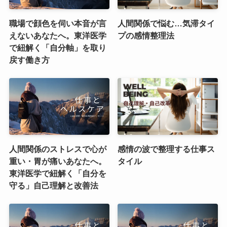
職場で顔色を伺い本音が言
人間関係で悩む…気滞タイ
えないあなたへ。東洋医学
プの感情整理法
で紐解く「自分軸」を取り
戻す働き方
人間関係のストレスで心が
感情の波で整理する仕事ス
重い・胃が痛いあなたへ。
タイル
東洋医学で紐解く「自分を
守る」自己理解と改善法