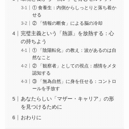
① 食養生：内側からしっとりと落ち着か
せる
② 「情報の断食」による脳の冷却
完璧主義という「熱源」を放熱する：心
の持ちよう
① 「陰陽転化」の教え：波があるのは自
然なこと
② 「観察者」としての視点：感情をメタ
認知する
③ 「無為自然」に身を任せる：コントロ
ールを手放す
あなたらしい「マザー・キャリア」の形
を見つけるために
おわりに