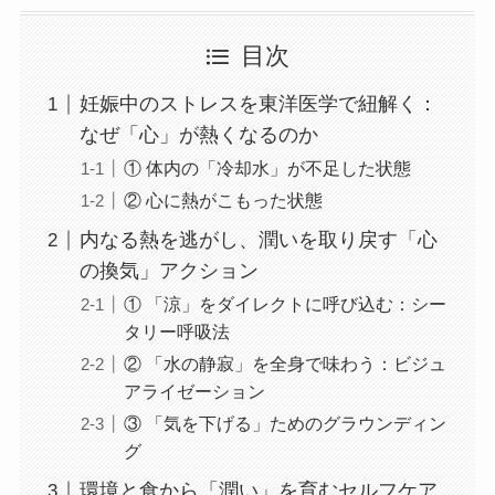
目次
妊娠中のストレスを東洋医学で紐解く：
なぜ「心」が熱くなるのか
① 体内の「冷却水」が不足した状態
② 心に熱がこもった状態
内なる熱を逃がし、潤いを取り戻す「心
の換気」アクション
① 「涼」をダイレクトに呼び込む：シー
タリー呼吸法
② 「水の静寂」を全身で味わう：ビジュ
アライゼーション
③ 「気を下げる」ためのグラウンディン
グ
環境と食から「潤い」を育むセルフケア