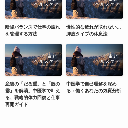
陰陽バランスで仕事の疲れ
慢性的な疲れが取れない…
を管理する方法
脾虚タイプの休息法
産後の「だる重」と「脳の
中医学で自己理解を深め
霧」を解消。中医学で叶え
る：働くあなたの気質分析
る、戦略的体力回復と仕事
再開ガイド