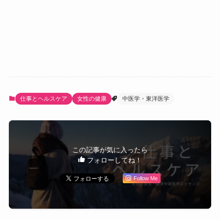
仕事とヘルスケア
女性の健康
中医学・東洋医学
この記事が気に入ったら
フォローしてね！
Follow Me