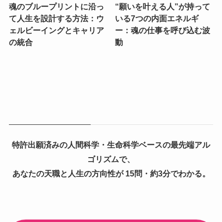
魂のブループリントに沿っ
“願いを叶える人”が持って
て人生を設計する方法：ウ
いる7つの内面エネルギ
ェルビーイングとキャリア
ー：魂の仕事を呼び込む波
の統合
動
特許出願済みの人間科学・生命科学ベースの最先端アル
ゴリズムで、
あなたの天職と人生の方向性が 15問・約3分でわかる。