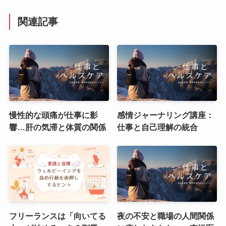
関連記事
慢性的な頭痛が仕事に影
感情ジャーナリング講座：
響…肝の気滞と体質の関係
仕事と自己理解の統合
フリーランスは「向いてる
夜の不安と職場の人間関係