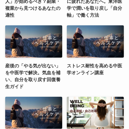
人」が始めるべき？副業・
に疲れたあなたへ。東洋医
複業から見つけるあなたの
学で潤いを取り戻し「自分
適性
軸」で働く方法
産後の「やる気が出ない」
ストレス耐性を高める中医
を中医学で解決。気血を補
学オンライン講座
い、自分を取り戻す回復養
生ガイド