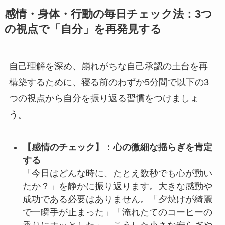
感情・身体・行動の毎日チェック法：3つ
の視点で「自分」を再発見する
自己理解を深め、崩れがちな自己承認の土台を再
構築するために、寝る前のわずか5分間で以下の3
つの視点から自分を振り返る習慣をつけましょ
う。
【感情のチェック】：心の微細な揺らぎを肯定
する
「今日はどんな時に、たとえ数秒でも心が動い
たか？」を静かに振り返ります。大きな感動や
成功である必要はありません。「夕焼けが綺麗
で一瞬手が止まった」「淹れたてのコーヒーの