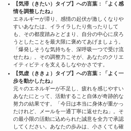
【気滞（きたい）タイプ】への言葉：「よく感
情を調整したね」
エネルギーが滞り、感情の起伏が激しくなりや
すいあなたは、イライラしたり焦ったりして
も、その都度踏みとどまり、自分の中心に戻ろ
うとしたことを最大限に褒めてあげましょう。
「爆発しそうな気持ちを、深呼吸一つで受け流
せたね」。その調整力こそが、あなたのクリエ
イティビティを支えるしなやかさです。
【気虚（ききょ）タイプ】への言葉：「よく一
歩を動かしたね」
元々のエネルギーが不足し、疲れを感じやすい
あなたにとって、活動すること自体が奇跡的な
努力の結果です。「今日は本当に身体が重かっ
たけれど、メールを一通丁寧に返せたね」。そ
の最小限の活動に込められた誠意を全力で承認
してください。あなたの歩みは、小さくても確