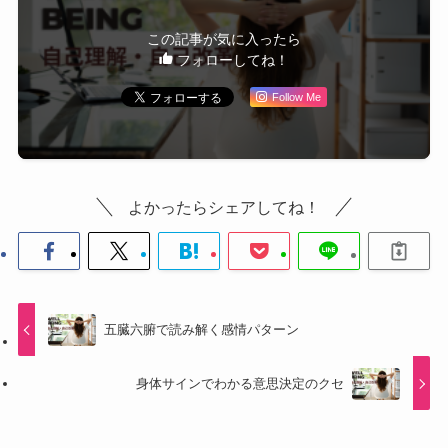
この記事が気に入ったら
フォローしてね！
Follow Me
よかったらシェアしてね！
五臓六腑で読み解く感情パターン
身体サインでわかる意思決定のクセ