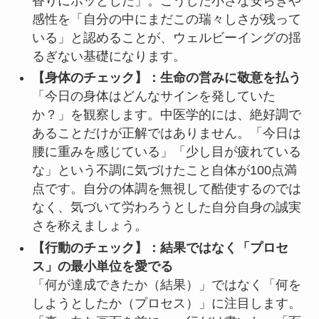
香りにホッとした」。こうした小さな安らぎや
感性を「自分の中にまだこの瑞々しさが残って
いる」と認めることが、ウェルビーイングの揺
るぎない基礎になります。
【身体のチェック】：生命の営みに敬意を払う
「今日の身体はどんなサインを発していた
か？」を観察します。中医学的には、絶好調で
あることだけが正解ではありません。「今日は
腰に重みを感じている」「少し目が疲れている
な」という不調に気づけたこと自体が100点満
点です。自分の体調を無視して酷使するのでは
なく、気づいて労わろうとした自分自身の誠実
さを称えましょう。
【行動のチェック】：結果ではなく「プロセ
ス」の最小単位を愛でる
「何が達成できたか（結果）」ではなく「何を
しようとしたか（プロセス）」に注目します。