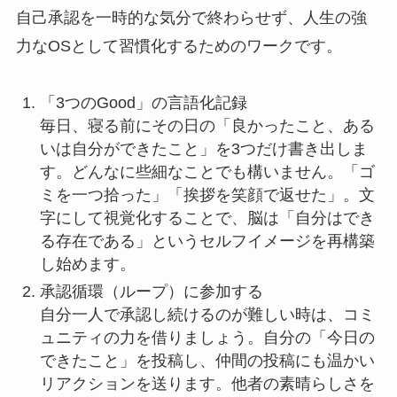
自己承認を一時的な気分で終わらせず、人生の強
力なOSとして習慣化するためのワークです。
「3つのGood」の言語化記録
毎日、寝る前にその日の「良かったこと、ある
いは自分ができたこと」を3つだけ書き出しま
す。どんなに些細なことでも構いません。「ゴ
ミを一つ拾った」「挨拶を笑顔で返せた」。文
字にして視覚化することで、脳は「自分はでき
る存在である」というセルフイメージを再構築
し始めます。
承認循環（ループ）に参加する
自分一人で承認し続けるのが難しい時は、コミ
ュニティの力を借りましょう。自分の「今日の
できたこと」を投稿し、仲間の投稿にも温かい
リアクションを送ります。他者の素晴らしさを