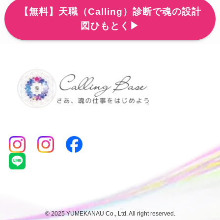
【無料】天職（Calling）診断で魂の設計
図ひもとく▶
©
2025 YUMEKANAU Co., Ltd. All right reserved.