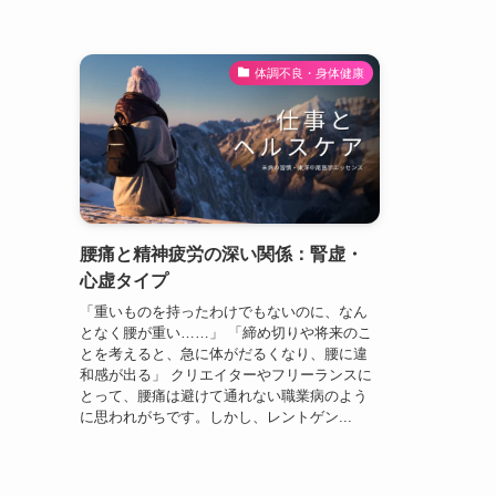
体調不良・身体健康
腰痛と精神疲労の深い関係：腎虚・
心虚タイプ
「重いものを持ったわけでもないのに、なん
となく腰が重い……」 「締め切りや将来のこ
とを考えると、急に体がだるくなり、腰に違
和感が出る」 クリエイターやフリーランスに
とって、腰痛は避けて通れない職業病のよう
に思われがちです。しかし、レントゲン...