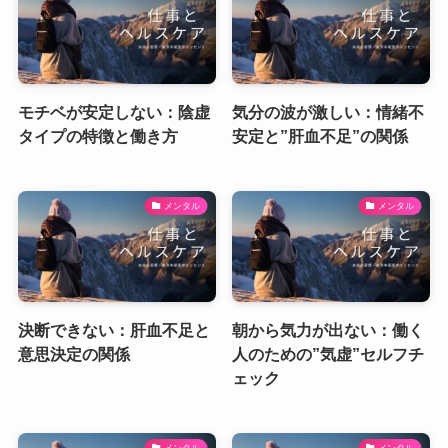
モチベが安定しない：陰虚
気分の波が激しい：情緒不
タイプの特徴と働き方
安定と”肝血不足”の関係
メンタル
メンタル
決断できない：肝血不足と
朝から気力が出ない：働く
意思決定の関係
人のための”気虚”セルフチ
ェック
メンタル
メンタル