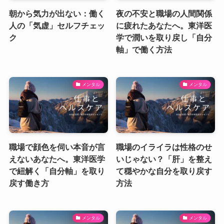
朝から気力が出ない：働く
夜の不安と職場の人間関係
人の「気虚」セルフチェッ
に疲れたあなたへ。東洋医
ク
学で潤いを取り戻し「自分
軸」で働く方法
メンタル
メンタル
職場で顔色を伺い本音が言
職場のイライラは性格のせ
えないあなたへ。東洋医学
いじゃない？「肝」を整え
で紐解く「自分軸」を取り
て穏やかな自分を取り戻す
戻す働き方
方法
メンタル
メンタル