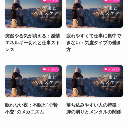
突然やる気が消える：感情
疲れやすくて仕事に集中で
エネルギー切れと仕事スト
きない：気虚タイプの働き
レス
方
メンタル
メンタル
眠れない夜：不眠と”心腎
落ち込みやすい人の特徴：
不交”のメカニズム
脾の弱りとメンタルの関係