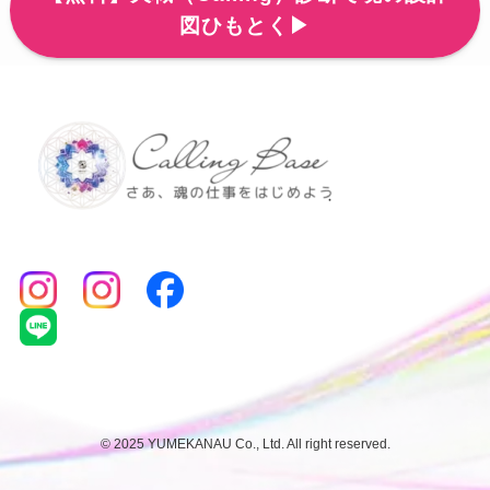
図ひもとく▶
©
2025 YUMEKANAU Co., Ltd. All right reserved.