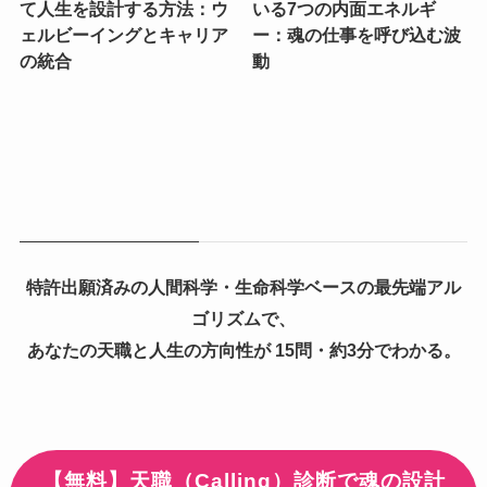
て人生を設計する方法：ウ
いる7つの内面エネルギ
ェルビーイングとキャリア
ー：魂の仕事を呼び込む波
の統合
動
特許出願済みの人間科学・生命科学ベースの最先端アル
ゴリズムで、
あなたの天職と人生の方向性が 15問・約3分でわかる。
【無料】天職（Calling）診断で魂の設計