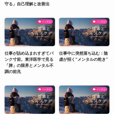
守る」自己理解と改善法
メンタル
メンタル
仕事が詰め込まれすぎてパ
仕事中に突然落ち込む：陰
ンク寸前。東洋医学で見る
虚が招く“メンタルの乾き”
「脾」の限界とメンタル不
調の前兆
メンタル
メンタル