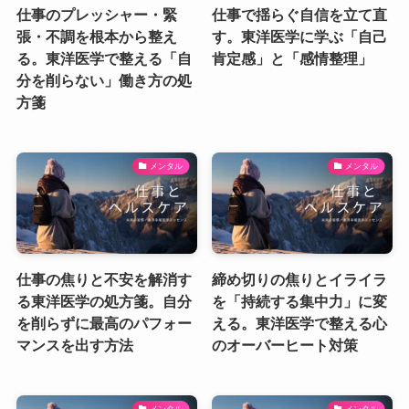
仕事のプレッシャー・緊
仕事で揺らぐ自信を立て直
張・不調を根本から整え
す。東洋医学に学ぶ「自己
る。東洋医学で整える「自
肯定感」と「感情整理」
分を削らない」働き方の処
方箋
メンタル
メンタル
仕事の焦りと不安を解消す
締め切りの焦りとイライラ
る東洋医学の処方箋。自分
を「持続する集中力」に変
を削らずに最高のパフォー
える。東洋医学で整える心
マンスを出す方法
のオーバーヒート対策
メンタル
メンタル