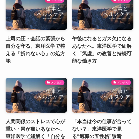
上司の圧・会話の緊張から
午後になるとガス欠になる
自分を守る。東洋医学で整
あなたへ。東洋医学で紐解
える「折れない心」の処方
く「気虚」の改善と持続可
箋
能な働き方
メンタル
メンタル
人間関係のストレスで心が
「本当は今の仕事が合って
重い・胃が痛いあなたへ。
ない？」東洋医学で見
東洋医学で紐解く「自分を
る“適職の五性格”診断