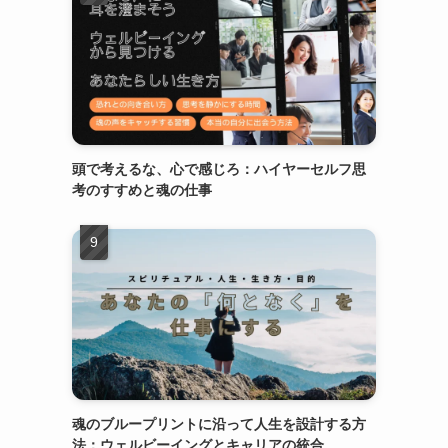
頭で考えるな、心で感じろ：ハイヤーセルフ思
考のすすめと魂の仕事
魂のブループリントに沿って人生を設計する方
法：ウェルビーイングとキャリアの統合