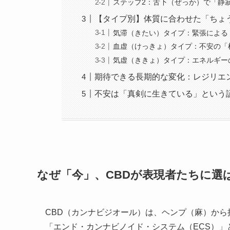
ステップ2：舌下（ぜっか）で「静
【タイプ別】体質に合わせた「ちょ
気滞（きたい）タイプ：緊張による
血虚（けっきょ）タイプ：不安の「
気虚（ききょ）タイプ：エネルギー
期待できる長期的な変化：レジリエ
不安は「真剣に生きている」という
なぜ「今」、CBDが表現者たちに選
CBD（カンナビジオール）は、ヘンプ（麻）か
「エンド・カンナビノイド・システム（ECS）