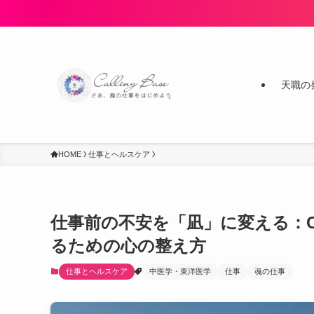
天職の
HOME
仕事とヘルスケア
仕事前の不安を「凪」に変える：
るための心の整え方
仕事とヘルスケア
中医学・東洋医学
仕事
魂の仕事