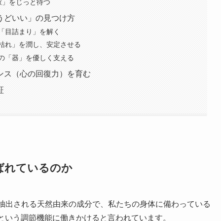
寂」をじっと待つ
うどいい」の見つけ方
「目詰まり」を解く
枯れ」を潤し、安定させる
の「器」を優しく支える
ンス（心の回復力）を育む
証
ばれているのか
ら抽出される天然由来の成分で、私たちの身体に備わっている
」という調節機能に働きかけると言われています。