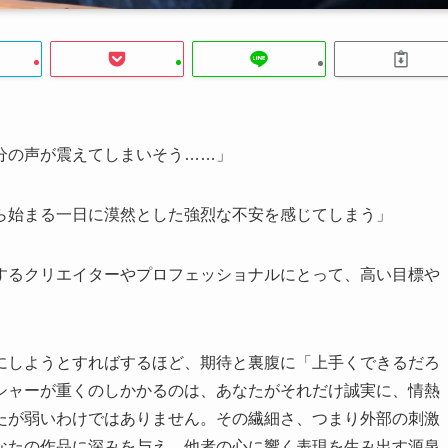
分の声が震えてしまいそう……」
ら始まる一日に漠然とした強烈な不安を感じてしまう」
するクリエイターやプロフェッショナルにとって、高い目標や
にしようとすればするほど、期待と裏腹に「上手くできるだろ
シャーが重くのしかかるのは、あなたがそれだけ誠実に、情熱
たが弱いわけではありません。その繊細さ、つまり外部の刺激
なたの作品に深みを与え、他者の心に響く表現を生み出す源泉