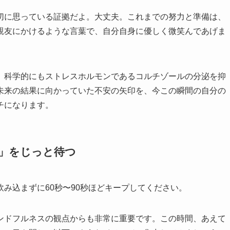
切に思っている証拠だよ。大丈夫。これまでの努力と準備は、
親友にかけるような言葉で、自分自身に優しく微笑んであげま
、科学的にもストレスホルモンであるコルチゾールの分泌を抑
未来の結果に向かっていた不安の矢印を、今この瞬間の自分の
チになります。
」をじっと待つ
み込まずに60秒〜90秒ほどキープしてください。
ンドフルネスの観点からも非常に重要です。この時間、あえて