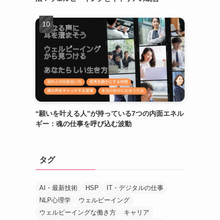
“願いを叶える人”が持っている7つの内面エネル
ギー：魂の仕事を呼び込む波動
タグ
AI・最新技術
HSP
IT・デジタルの仕事
NLP心理学
ウェルビーイング
ウェルビーイングな働き方
キャリア