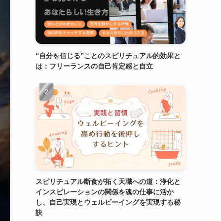
“自分を信じる”ことのスピリチュアル的効果と
は：フリーランスの自己肯定感と自立
スピリチュアル断食が拓く天職への道：浄化と
インスピレーションの関係を魂の仕事に活か
し、自己実現とウェルビーイングを実現する秘
訣