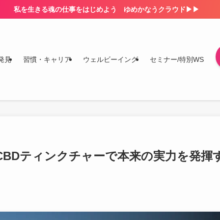
私を生きる魂の仕事をはじめよう ゆめかなうクラウド▶▶
発見
習慣・キャリア
ウェルビーイング
セミナー/特別WS
CBDティンクチャーで本来の実力を発揮