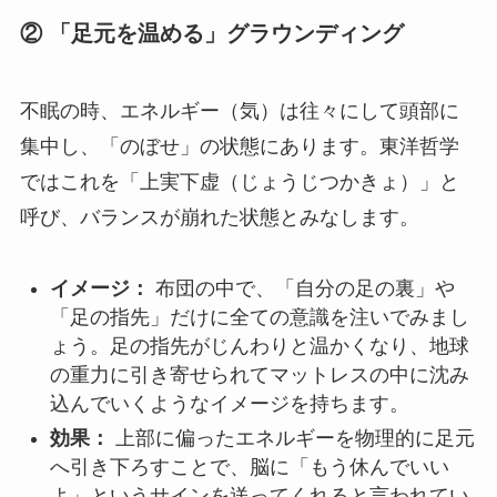
② 「足元を温める」グラウンディング
不眠の時、エネルギー（気）は往々にして頭部に
集中し、「のぼせ」の状態にあります。東洋哲学
ではこれを「上実下虚（じょうじつかきょ）」と
呼び、バランスが崩れた状態とみなします。
イメージ：
布団の中で、「自分の足の裏」や
「足の指先」だけに全ての意識を注いでみまし
ょう。足の指先がじんわりと温かくなり、地球
の重力に引き寄せられてマットレスの中に沈み
込んでいくようなイメージを持ちます。
効果：
上部に偏ったエネルギーを物理的に足元
へ引き下ろすことで、脳に「もう休んでいい
よ」というサインを送ってくれると言われてい