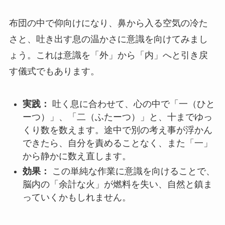
布団の中で仰向けになり、鼻から入る空気の冷た
さと、吐き出す息の温かさに意識を向けてみまし
ょう。これは意識を「外」から「内」へと引き戻
す儀式でもあります。
実践：
吐く息に合わせて、心の中で「一（ひと
ーつ）」、「二（ふたーつ）」と、十までゆっ
くり数を数えます。途中で別の考え事が浮かん
できたら、自分を責めることなく、また「一」
から静かに数え直します。
効果：
この単純な作業に意識を向けることで、
脳内の「余計な火」が燃料を失い、自然と鎮ま
っていくかもしれません。