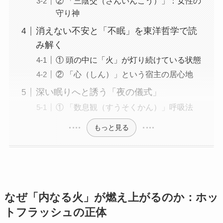
② 「三陰交（さんいんこう）」：女性の
守り神
消えない不安と「不眠」を東洋哲学で読
み解く
① 頭の中に「火」が灯り続けている状態
② 「心（しん）」という宿主の居心地
深い眠りへと誘う「夜の儀式」
① 「数息観（すうそくかん）」呼吸法
もっと見る
なぜ「内なる火」が燃え上がるのか：ホッ
トフラッシュの正体