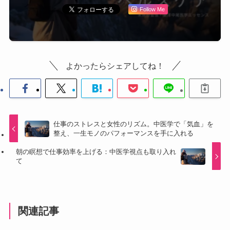
Follow Me
よかったらシェアしてね！
仕事のストレスと女性のリズム。中医学で「気血」を
整え、一生モノのパフォーマンスを手に入れる
朝の瞑想で仕事効率を上げる：中医学視点も取り入れ
て
関連記事