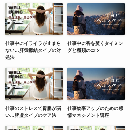
仕事中にイライラが止まら
仕事中に香を焚くタイミン
ない…肝気鬱結タイプの対
グと種類のコツ
処法
仕事のストレスで胃腸が弱
仕事効率アップのための感
い…脾虚タイプのケア法
情マネジメント講座