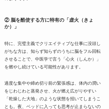
② 脳を酷使する方に特有の「虚火（きょ
か）」
特に、完璧主義でクリエイティブな仕事に没頭し
がちな方は、知らず知らずのうちに脳をフル回転
させることで、中医学で言う「心火（しんか）」
を燃やし続けている可能性があります。
過度な集中や締め切り前の緊張感は、体内の潤い
をじわじわと蒸発させ、火が燃え広がりやすい
「乾燥した大地」のような状態を招いてしまうこ
とも。夜、ベッドに入っても思考が止まらないの