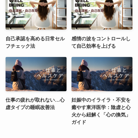
自己承認を高める日常セル
感情の波をコントロールし
フチェック法
て自己効率を上げる
仕事の疲れが取れない…心
妊娠中のイライラ・不安を
虚タイプの睡眠改善法
癒やす東洋医学：陰虚と心
火から紐解く「心の換気」
ガイド