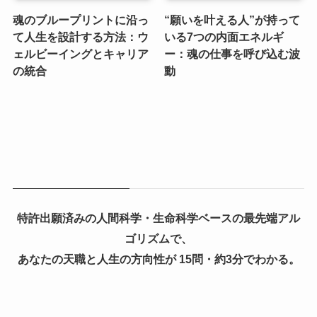
魂のブループリントに沿っ
“願いを叶える人”が持って
て人生を設計する方法：ウ
いる7つの内面エネルギ
ェルビーイングとキャリア
ー：魂の仕事を呼び込む波
の統合
動
特許出願済みの人間科学・生命科学ベースの最先端アル
ゴリズムで、
あなたの天職と人生の方向性が 15問・約3分でわかる。