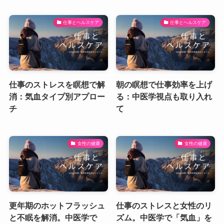
仕事とヘルスケア
仕事とヘルスケア
仕事のストレスを瞑想で解
朝の瞑想で仕事効率を上げ
消：気血タイプ別アプロー
る：中医学視点も取り入れ
チ
て
女性の健康
女性の健康
更年期のホットフラッシュ
仕事のストレスと女性のリ
と不眠を解消。中医学で
ズム。中医学で「気血」を