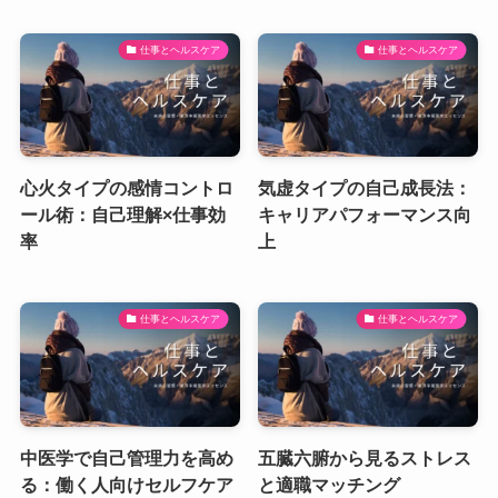
仕事とヘルスケア
仕事とヘルスケア
心火タイプの感情コントロ
気虚タイプの自己成長法：
ール術：自己理解×仕事効
キャリアパフォーマンス向
率
上
仕事とヘルスケア
仕事とヘルスケア
中医学で自己管理力を高め
五臓六腑から見るストレス
る：働く人向けセルフケア
と適職マッチング