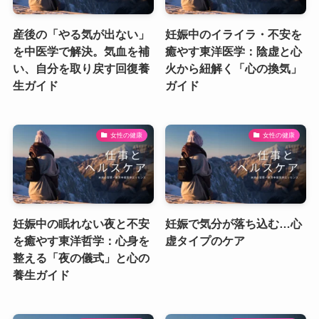
産後の「やる気が出ない」
妊娠中のイライラ・不安を
を中医学で解決。気血を補
癒やす東洋医学：陰虚と心
い、自分を取り戻す回復養
火から紐解く「心の換気」
生ガイド
ガイド
女性の健康
女性の健康
妊娠中の眠れない夜と不安
妊娠で気分が落ち込む…心
を癒やす東洋哲学：心身を
虚タイプのケア
整える「夜の儀式」と心の
養生ガイド