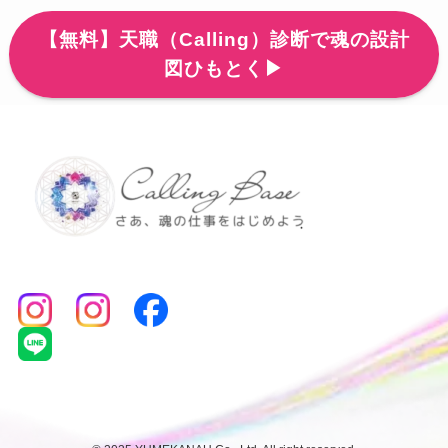
【無料】天職（Calling）診断で魂の設計
図ひもとく▶