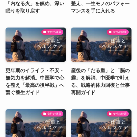
「内なる火」を鎮め、深い
整え、一生モノのパフォー
眠りを取り戻す
マンスを手に入れる
女性の健康
女性の健康
更年期のイライラ・不安・
産後の「だる重」と「脳の
無気力を解消。中医学で心
霧」を解消。中医学で叶え
を整え「最高の後半戦」へ
る、戦略的体力回復と仕事
繋ぐ養生ガイド
再開ガイド
女性の健康
女性の健康