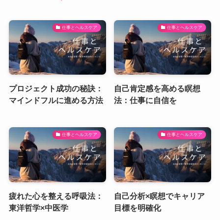
仕事とヘルスケア
仕事とヘルスケア
プロジェクト成功の秘訣：
自己肯定感を高める瞑想
マインドフルに進める方法
法：仕事に自信を
仕事とヘルスケア
仕事とヘルスケア
疲れた心を整える呼吸法：
自己分析×瞑想でキャリア
東洋哲学×中医学
目標を明確化