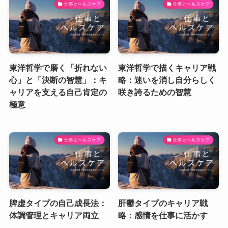
仕事とヘルスケア
仕事とヘルスケア
東洋哲学で磨く「折れない
東洋哲学で描くキャリア戦
心」と「決断の智慧」：キ
略：迷いを消し自分らしく
ャリアを支える自己肯定の
咲き誇るための智慧
極意
仕事とヘルスケア
仕事とヘルスケア
脾虚タイプの自己成長法：
肝鬱タイプのキャリア戦
体調管理とキャリア両立
略：感情を仕事に活かす