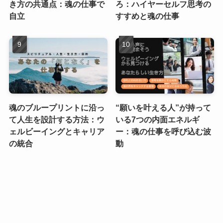
き方の共通点：魂の仕事で
ろ：ハイヤーセルフ思考の
自立
すすめと魂の仕事
魂のブループリントに沿っ
“願いを叶える人”が持って
て人生を設計する方法：ウ
いる7つの内面エネルギ
ェルビーイングとキャリア
ー：魂の仕事を呼び込む波
の統合
動