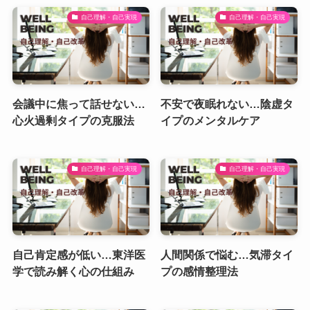
自己理解・自己実現
自己理解・自己実現
会議中に焦って話せない…
不安で夜眠れない…陰虚タ
心火過剰タイプの克服法
イプのメンタルケア
自己理解・自己実現
自己理解・自己実現
自己肯定感が低い…東洋医
人間関係で悩む…気滞タイ
学で読み解く心の仕組み
プの感情整理法