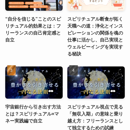
“自分を信じる”ことのスピ
スピリチュアル断食が拓く
リチュアル的効果とは：フ
天職への道：浄化とインス
リーランスの自己肯定感と
ピレーションの関係を魂の
自立
仕事に活かし、自己実現と
ウェルビーイングを実現す
る秘訣
宇宙銀行から引き出す方法
スピリチュアル視点で見る
とは？スピリチュアル×マ
「無収入期」の意味と乗り
ネー実践編で自立
越え方：フリーランスとし
て独立するための試練