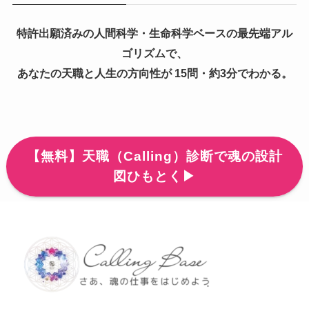
特許出願済みの人間科学・生命科学ベースの最先端アル
ゴリズムで、
あなたの天職と人生の方向性が 15問・約3分でわかる。
【無料】天職（Calling）診断で魂の設計
図ひもとく▶