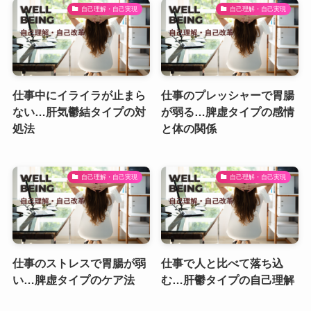
自己理解・自己実現
自己理解・自己実現
仕事中にイライラが止まら
仕事のプレッシャーで胃腸
ない…肝気鬱結タイプの対
が弱る…脾虚タイプの感情
処法
と体の関係
自己理解・自己実現
自己理解・自己実現
仕事のストレスで胃腸が弱
仕事で人と比べて落ち込
い…脾虚タイプのケア法
む…肝鬱タイプの自己理解