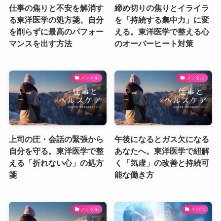
仕事の焦りと不安を解消す
締め切りの焦りとイライラ
る東洋医学の処方箋。自分
を「持続する集中力」に変
を削らずに最高のパフォー
える。東洋医学で整える心
マンスを出す方法
のオーバーヒート対策
メンタル
メンタル
上司の圧・会話の緊張から
午後になるとガス欠になる
自分を守る。東洋医学で整
あなたへ。東洋医学で紐解
える「折れない心」の処方
く「気虚」の改善と持続可
箋
能な働き方
メンタル
その他